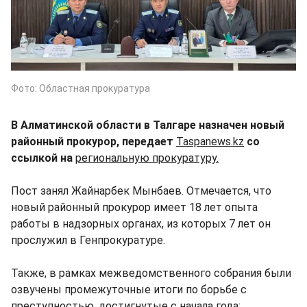
Фото: Областная прокуратура
В Алматинской области в Талгаре назначен новый
районный прокурор, передает
Taspanews.kz
со
ссылкой на
региональную прокуратуру.
Пост занял Жайнарбек Мынбаев. Отмечается, что
новый районный прокурор имеет 18 лет опыта
работы в надзорных органах, из которых 7 лет он
прослужил в Генпрокуратуре.
Также, в рамках межведомственного собрания были
озвучены промежуточные итоги по борьбе с
преступностью, достигнутые с начала года: