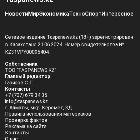
Новости
Мир
Экономика
Техно
Спорт
Интересное
Сетевое издание Taspanews.kz (18+) зарегистрирован
в Казахстане 21.06.2024. Номер свидетельства №
KZ31VPY00095404.
Собственник
ТОО "TASPANEWS.KZ"
Главный редактор
Газизов С. Г.
Контакты
+7 (707) 679 34 35
info@taspanews.kz
г. Алматы, мкр. Керемет, 3Д
Правила использования материалов
Проверка фактов
Реклама на сайте
Контакты
О нас