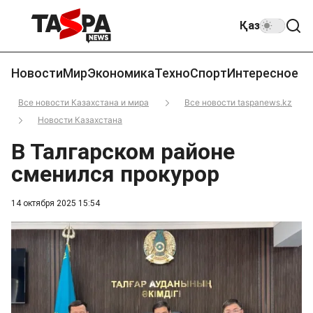
Қаз
Новости
Мир
Экономика
Техно
Спорт
Интересное
Все новости Казахстана и мира
Все новости taspanews.kz
Новости Казахстана
В Талгарском районе
сменился прокурор
14 октября 2025 15:54