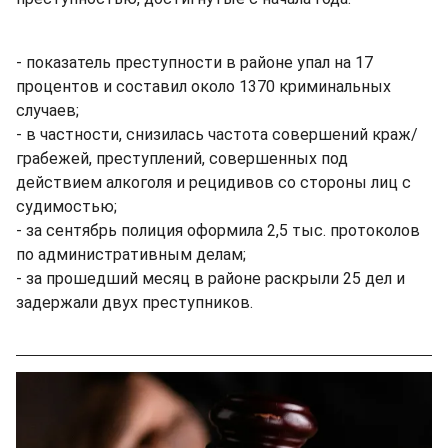
- показатель преступности в районе упал на 17
процентов и составил около 1370 криминальных
случаев;
- в частности, снизилась частота совершений краж/
грабежей, преступлений, совершенных под
действием алкоголя и рецидивов со стороны лиц с
судимостью;
- за сентябрь полиция оформила 2,5 тыс. протоколов
по административным делам;
- за прошедший месяц в районе раскрыли 25 дел и
задержали двух преступников.