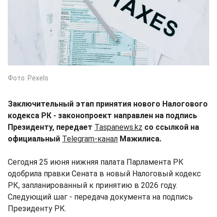
Фото: Pexels
Заключительный этап принятия нового Налогового
кодекса РК - законопроект направлен на подпись
Президенту, передает
Taspanews.kz
cо ссылкой на
официальный
Telegram-канал
Мажилиса.
Сегодня 25 июня нижняя палата Парламента РК
одобрила правки Сената в новый Налоговый кодекс
РК, запланированный к принятию в 2026 году.
Следующий шаг - передача документа на подпись
Президенту РК.