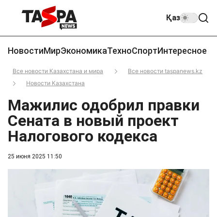
Қаз
Новости
Мир
Экономика
Техно
Спорт
Интересное
Все новости Казахстана и мира
Все новости taspanews.kz
Новости Казахстана
Мажилис одобрил правки
Сената в новый проект
Налогового кодекса
25 июня 2025 11:50