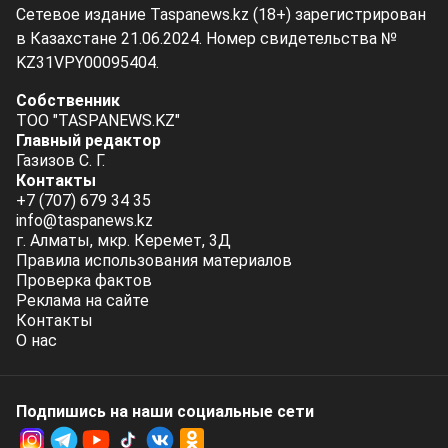
Сетевое издание Taspanews.kz (18+) зарегистрирован
в Казахстане 21.06.2024. Номер свидетельства №
KZ31VPY00095404.
Собственник
ТОО "TASPANEWS.KZ"
Главный редактор
Газизов С. Г.
Контакты
+7 (707) 679 34 35
info@taspanews.kz
г. Алматы, мкр. Керемет, 3Д
Правила использования материалов
Проверка фактов
Реклама на сайте
Контакты
О нас
Подпишись на наши социальные cети