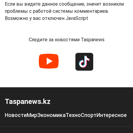
Если вы видите данное сообщение, значит возникли
проблемы с работой системы комментариев.
Возможно у вас отключен JavaScript
Следите за новостями Taspanews
Taspanews.kz
Новости
Мир
Экономика
Техно
Спорт
Интересное