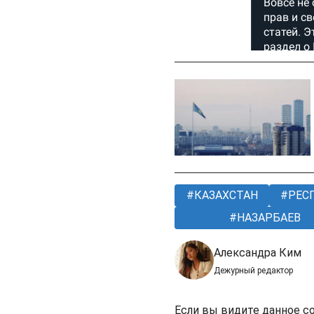
КАЗАХСТАН
РЕС
НАЗАРБАЕВ
Александра Ким
Дежурный редактор
Если вы видите данное с