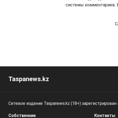
системы комментариев. В
С
Taspanews.kz
Сетевое издание Taspanews.kz (18+) зарегистрирован
Собственник
Контакты