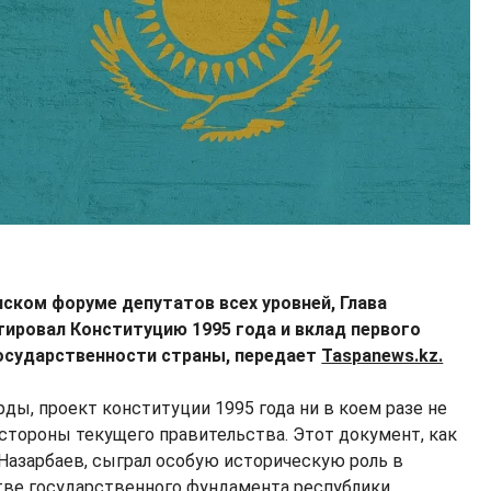
ском форуме депутатов всех уровней, Глава
ировал Конституцию 1995 года и вклад первого
государственности страны, передает
Taspanews.kz.
рды, проект конституции 1995 года ни в коем разе не
 стороны текущего правительства. Этот документ, как
 Назарбаев, сыграл особую историческую роль в
тве государственного фундамента республики.