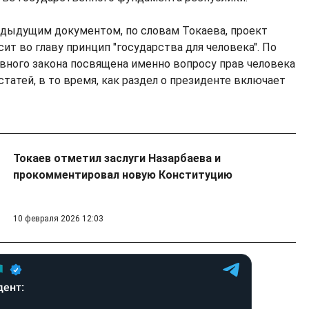
едыдущим документом, по словам Токаева, проект
т во главу принцип "государства для человека". По
овного закона посвящена именно вопросу прав человека
 статей, в то время, как раздел о президенте включает
Токаев отметил заслуги Назарбаева и
прокомментировал новую Конституцию
10 февраля 2026 12:03