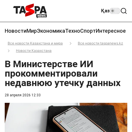
Қаз
Новости
Мир
Экономика
Техно
Спорт
Интересное
Все новости Казахстана и мира
Все новости taspanews.kz
Новости Казахстана
В Министерстве ИИ
прокомментировали
недавнюю утечку данных
28 апреля 2026 12:33