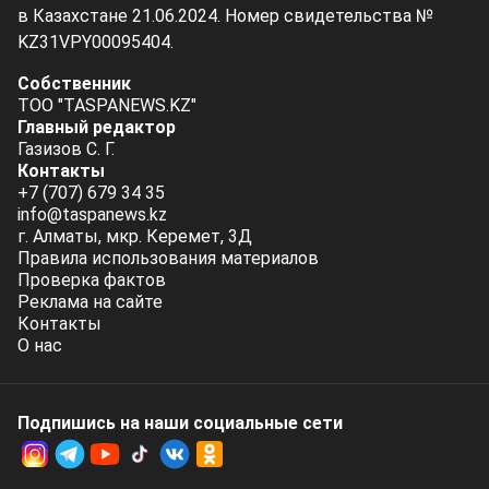
в Казахстане 21.06.2024. Номер свидетельства №
KZ31VPY00095404.
Собственник
ТОО "TASPANEWS.KZ"
Главный редактор
Газизов С. Г.
Контакты
+7 (707) 679 34 35
info@taspanews.kz
г. Алматы, мкр. Керемет, 3Д
Правила использования материалов
Проверка фактов
Реклама на сайте
Контакты
О нас
Подпишись на наши социальные cети