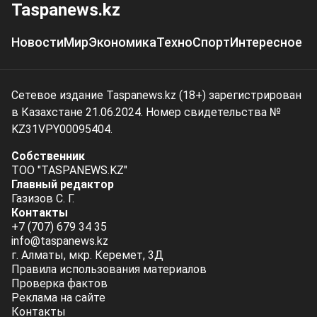
Taspanews.kz
Новости
Мир
Экономика
Техно
Спорт
Интересное
Сетевое издание Taspanews.kz (18+) зарегистрирован
в Казахстане 21.06.2024. Номер свидетельства №
KZ31VPY00095404.
Собственник
ТОО "TASPANEWS.KZ"
Главный редактор
Газизов С. Г.
Контакты
+7 (707) 679 34 35
info@taspanews.kz
г. Алматы, мкр. Керемет, 3Д
Правила использования материалов
Проверка фактов
Реклама на сайте
Контакты