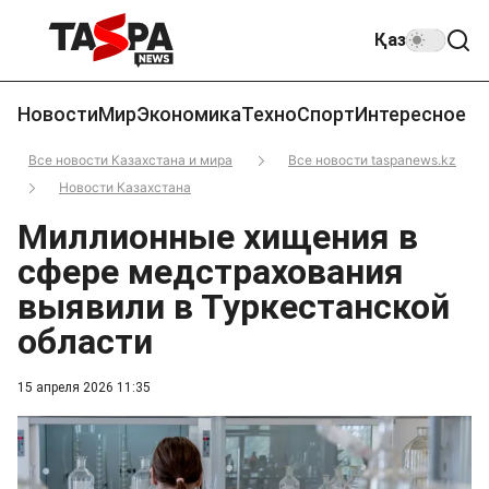
Қаз
Новости
Мир
Экономика
Техно
Спорт
Интересное
Все новости Казахстана и мира
Все новости taspanews.kz
Новости Казахстана
Миллионные хищения в
сфере медстрахования
выявили в Туркестанской
области
15 апреля 2026 11:35