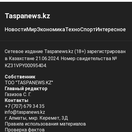
Taspanews.kz
Новости
Мир
Экономика
Техно
Спорт
Интересное
Сетевое издание Taspanews.kz (18+) зарегистрирован
в Казахстане 21.06.2024. Номер свидетельства №
KZ31VPY00095404.
Собственник
ТОО "TASPANEWS.KZ"
Главный редактор
Газизов С. Г.
Контакты
+7 (707) 679 34 35
info@taspanews.kz
г. Алматы, мкр. Керемет, 3Д
Правила использования материалов
Проверка фактов