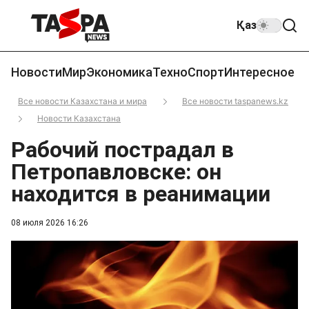
Қаз
Новости
Мир
Экономика
Техно
Спорт
Интересное
Все новости Казахстана и мира
Все новости taspanews.kz
Новости Казахстана
Рабочий пострадал в
Петропавловске: он
находится в реанимации
08 июля 2026 16:26