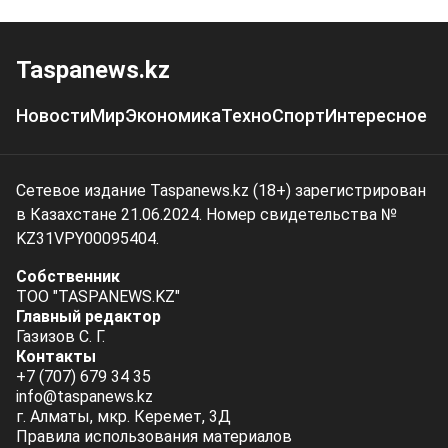
Taspanews.kz
Новости
Мир
Экономика
Техно
Спорт
Интересное
Сетевое издание Taspanews.kz (18+) зарегистрирован
в Казахстане 21.06.2024. Номер свидетельства №
KZ31VPY00095404.
Собственник
ТОО "TASPANEWS.KZ"
Главный редактор
Газизов С. Г.
Контакты
+7 (707) 679 34 35
info@taspanews.kz
г. Алматы, мкр. Керемет, 3Д
Правила использования материалов