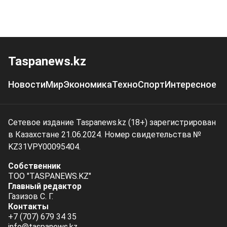
Taspanews.kz
Новости
Мир
Экономика
Техно
Спорт
Интересное
Сетевое издание Taspanews.kz (18+) зарегистрирован
в Казахстане 21.06.2024. Номер свидетельства №
KZ31VPY00095404.
Собственник
ТОО "TASPANEWS.KZ"
Главный редактор
Газизов С. Г.
Контакты
+7 (707) 679 34 35
info@taspanews.kz