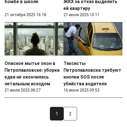
бомбе в школе
ЖКХ за отказ выделить
ей квартиру
21 октября 2025 16:18
21 июля 2025 10:11
Опасное мытье окон в
Таксисты
Петропавловске: уборка
Петропавловска требуют
едва не окончилась
кнопки SOS после
летальным исходом
убийства водителя
21 июля 2025 08:27
16 июня 2025 09:53
1
2