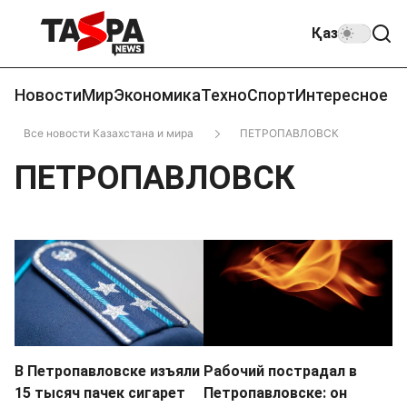
Қаз
Новости
Мир
Экономика
Техно
Спорт
Интересное
Все новости Казахстана и мира
ПЕТРОПАВЛОВСК
ПЕТРОПАВЛОВСК
В Петропавловске изъяли
Рабочий пострадал в
15 тысяч пачек сигарет
Петропавловске: он