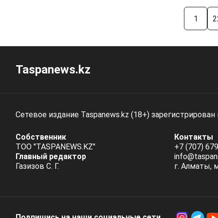
1
2
Taspanews.kz
Сетевое издание Taspanews.kz (18+) зарегистрирован
Собственник
Контакты
ТОО "TASPANEWS.KZ"
+7 (707) 679
Главный редактор
info@taspan
Газизов С. Г.
г. Алматы, 
Подпишись на наши социальные cети