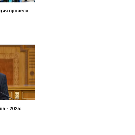
ция провела
а - 2025: