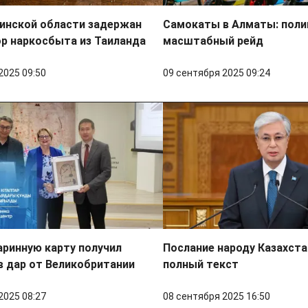
динской области задержан
Самокаты в Алматы: поли
р наркосбыта из Таиланда
масштабный рейд
2025 09:50
09 сентября 2025 09:24
ринную карту получил
Послание народу Казахстан
в дар от Великобритании
полный текст
2025 08:27
08 сентября 2025 16:50