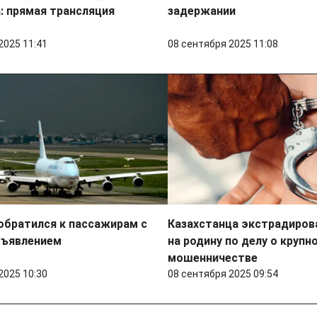
: прямая трансляция
задержании
2025 11:41
08 сентября 2025 11:08
 обратился к пассажирам с
Казахстанца экстрадирова
ъявлением
на родину по делу о крупн
мошенничестве
2025 10:30
08 сентября 2025 09:54