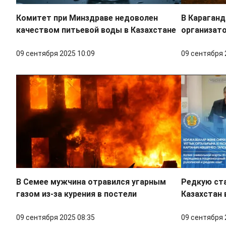
Комитет при Минздраве недоволен
В Караган
качеством питьевой воды в Казахстане
организато
09 сентября 2025 10:09
09 сентября 
В Семее мужчина отравился угарным
Редкую ста
газом из-за курения в постели
Казахстан 
09 сентября 2025 08:35
09 сентября 