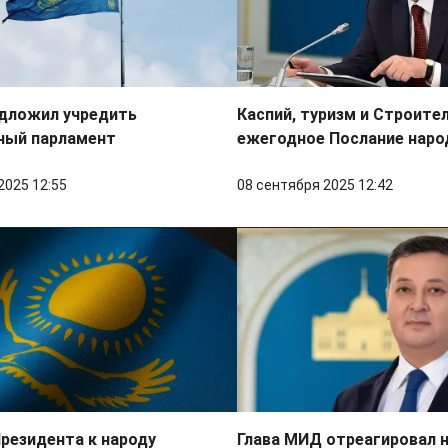
едложил учредить
Каспий, туризм и Строите
ный парламент
ежегодное Послание наро
2025 12:55
08 сентября 2025 12:42
резидента к народу
Глава МИД отреагировал н