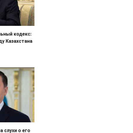
льный кодекс:
ду Казахстана
а слухи о его