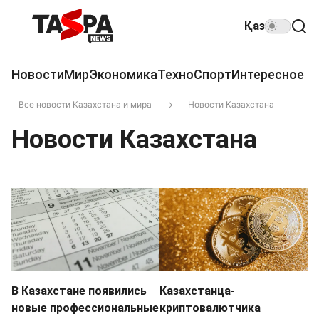
Қаз
Новости
Мир
Экономика
Техно
Спорт
Интересное
Все новости Казахстана и мира
Новости Казахстана
Новости Казахстана
В Казахстане появились
Казахстанца-
новые профессиональные
криптовалютчика