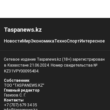
Taspanews.kz
Новости
Мир
Экономика
Техно
Спорт
Интересное
Сетевое издание Taspanews.kz (18+) зарегистрирован
в Казахстане 21.06.2024. Номер свидетельства №
KZ31VPY00095404.
Собственник
ТОО "TASPANEWS.KZ"
Главный редактор
Газизов С. Г.
Контакты
+7 (707) 679 34 35
info@taspanews.kz