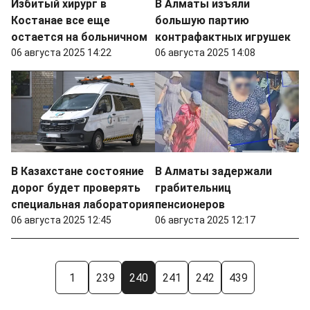
Избитый хирург в
В Алматы изъяли
Костанае все еще
большую партию
остается на больничном
контрафактных игрушек
06 августа 2025 14:22
06 августа 2025 14:08
В Казахстане состояние
В Алматы задержали
дорог будет проверять
грабительниц
специальная лаборатория
пенсионеров
06 августа 2025 12:45
06 августа 2025 12:17
1
239
240
241
242
439