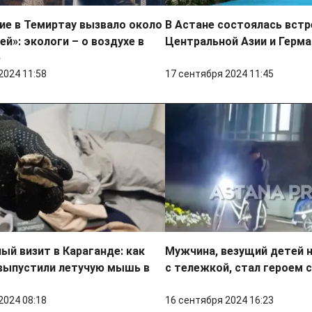
ие в Темиртау вызвало около
В Астане состоялась встр
ей»: экологи – о воздухе в
Центральной Азии и Герм
е
2024 11:58
17 сентября 2024 11:45
й визит в Караганде: как
Мужчина, везущий детей 
 выпустили летучую мышь в
с тележкой, стал героем 
2024 08:18
16 сентября 2024 16:23