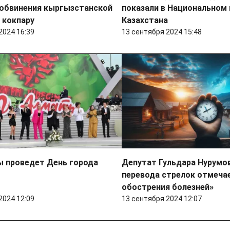
 обвинения кыргызстанской
показали в Национальном
 кокпару
Казахстана
2024 16:39
13 сентября 2024 15:48
ы проведет День города
Депутат Гульдара Нурумов
перевода стрелок отмеча
обострения болезней»
2024 12:09
13 сентября 2024 12:07