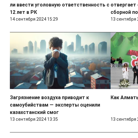
ли ввести уголовную ответственность с
отвергает
12 лет в РК
сборной по
14 сентября 2024 15:29
13 сентября 
Загрязнение воздуха приводит к
Как Алмат
самоубийствам — эксперты оценили
казахстанский смог
13 сентября 2024 13:35
13 сентября 