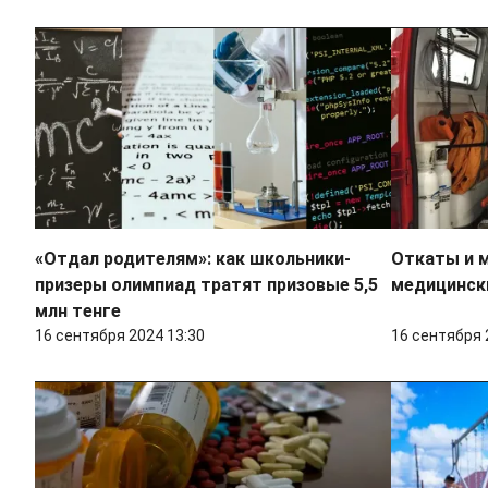
«Отдал родителям»: как школьники-
Откаты и м
призеры олимпиад тратят призовые 5,5
медицински
млн тенге
16 сентября 2024 13:30
16 сентября 