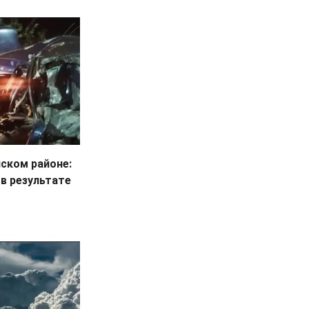
йском районе:
 в результате