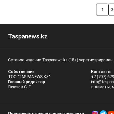
1
3
Taspanews.kz
Сетевое издание Taspanews.kz (18+) зарегистрирован
Собственник
Контакты
ТОО "TASPANEWS.KZ"
+7 (707) 679
Главный редактор
info@taspan
Газизов С. Г.
г. Алматы, 
Подпишись на наши социальные cети