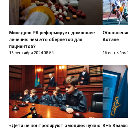
Минздрав РК реформирует домашнее
Обновлени
лечение: чем это обернется для
Астане
пациентов?
16 сентября 2024 08:53
16 сентября 
«Дети не контролируют эмоции»: нужно
КНБ Казахс