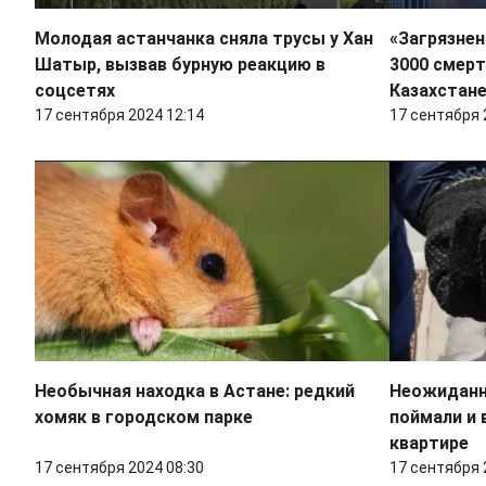
Молодая астанчанка сняла трусы у Хан
«Загрязнен
Шатыр, вызвав бурную реакцию в
3000 смерт
соцсетях
Казахстан
17 сентября 2024 12:14
17 сентября 
Необычная находка в Астане: редкий
Неожиданны
хомяк в городском парке
поймали и
квартире
17 сентября 2024 08:30
17 сентября 