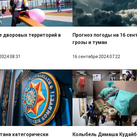
е дворовых территорий в
Прогноз погоды на 16 сен
грозы и туман
2024 08:31
16 сентября 2024 07:22
тана категорически
Колыбель Димаша Кудайб