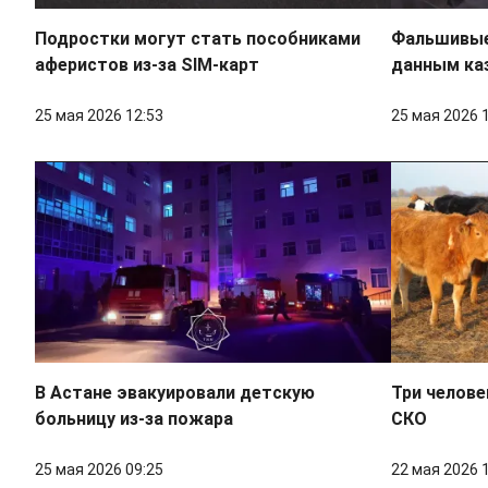
Подростки могут стать пособниками
Фальшивые
аферистов из-за SIM-карт
данным ка
25 мая 2026 12:53
25 мая 2026 
В Астане эвакуировали детскую
Три челове
больницу из-за пожара
СКО
25 мая 2026 09:25
22 мая 2026 