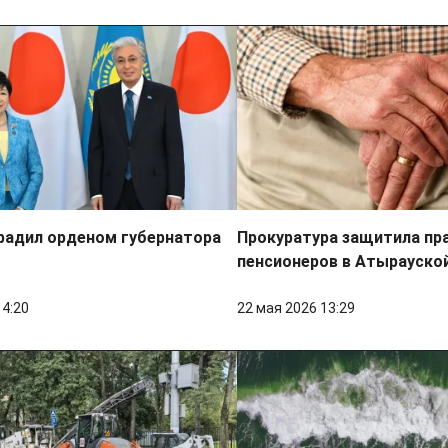
радил орденом губернатора
Прокуратура защитила пр
пенсионеров в Атырауско
14:20
22 мая 2026 13:29