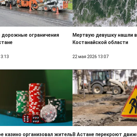
 дорожные ограничения
Мертвую девушку нашли 
стане
Костанайской области
13:13
22 мая 2026 13:07
е казино организовал житель
В Астане перекроют движ