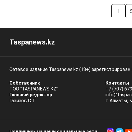
1
Taspanews.kz
Сетевое издание Taspanews.kz (18+) зарегистрирован
Собственник
Контакты
ТОО "TASPANEWS.KZ"
+7 (707) 679
Главный редактор
info@taspan
Газизов С. Г.
г. Алматы, 
Подпишись на наши социальные cети