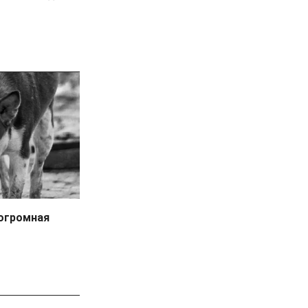
 огромная