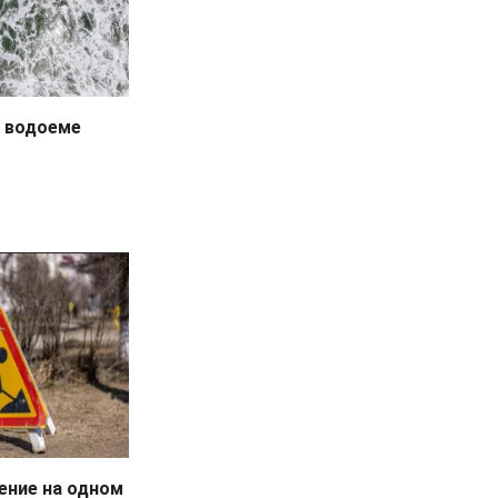
в водоеме
ение на одном