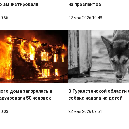
о амнистировали
из проспектов
10:55
22 мая 2026 10:48
ого дома загорелась в
В Туркестанской области
акуировали 50 человек
собака напала на детей
10:03
22 мая 2026 09:51