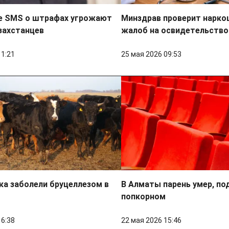
 SMS о штрафах угрожают
Минздрав проверит нарко
захстанцев
жалоб на освидетельство
11:21
25 мая 2026 09:53
ка заболели бруцеллезом в
В Алматы парень умер, п
попкорном
16:38
22 мая 2026 15:46