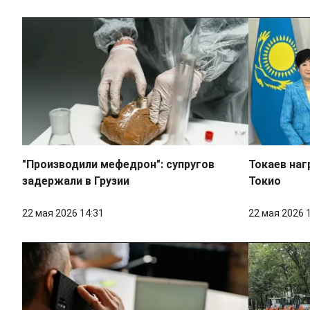
"Производили мефедрон": супругов
Токаев наг
задержали в Грузии
Токио
22 мая 2026 14:31
22 мая 2026 