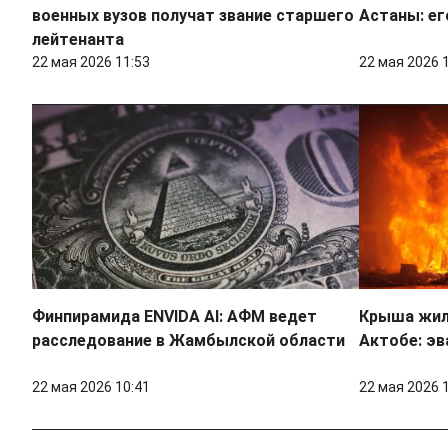
военных вузов получат звание старшего
Астаны: ег
лейтенанта
22 мая 2026 11:53
22 мая 2026 
Финпирамида ENVIDA AI: АФМ ведет
Крыша жил
расследование в Жамбылской области
Актобе: эв
22 мая 2026 10:41
22 мая 2026 