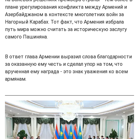
плане урегулирования конфликта между Армений и
Азербайджаном в контексте многолетних войн за
Нагорный Карабах. Тот факт, что Армения избрала
путь мира можно считать за историческую заслугу
самого Пашиняна.
В ответ глава Армении выразил слова благодарности
за оказанную ему честь и сделал упор на том, что
врученная ему награда - это знак уважения ко всем
армянам.