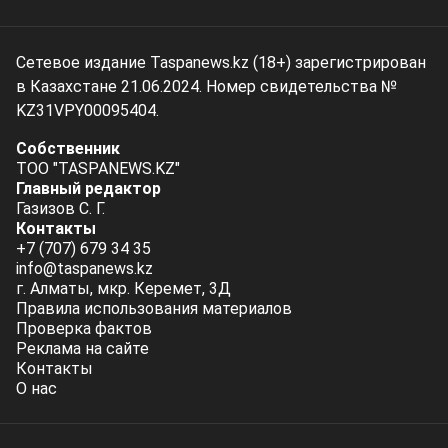
Сетевое издание Taspanews.kz (18+) зарегистрирован
в Казахстане 21.06.2024. Номер свидетельства №
KZ31VPY00095404.
Собственник
ТОО "TASPANEWS.KZ"
Главный редактор
Газизов С. Г.
Контакты
+7 (707) 679 34 35
info@taspanews.kz
г. Алматы, мкр. Керемет, 3Д
Правила использования материалов
Проверка фактов
Реклама на сайте
Контакты
О нас