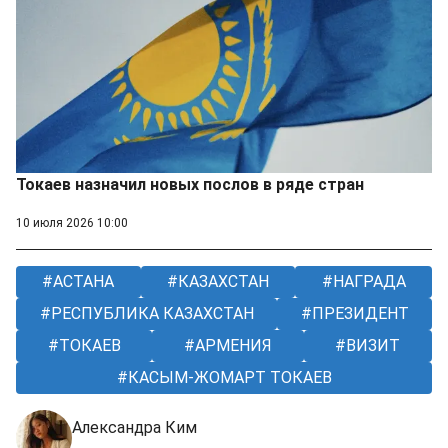
Токаев назначил новых послов в ряде стран
10 июля 2026 10:00
АСТАНА
КАЗАХСТАН
НАГРАДА
РЕСПУБЛИКА КАЗАХСТАН
ПРЕЗИДЕНТ
ТОКАЕВ
АРМЕНИЯ
ВИЗИТ
КАСЫМ-ЖОМАРТ ТОКАЕВ
Александра Ким