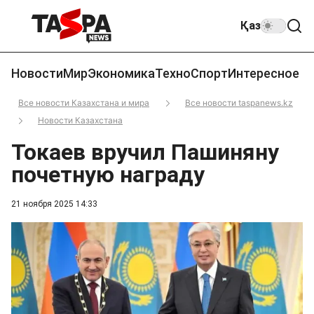
Қаз
Новости
Мир
Экономика
Техно
Спорт
Интересное
Все новости Казахстана и мира
Все новости taspanews.kz
Новости Казахстана
Токаев вручил Пашиняну
почетную награду
21 ноября 2025 14:33