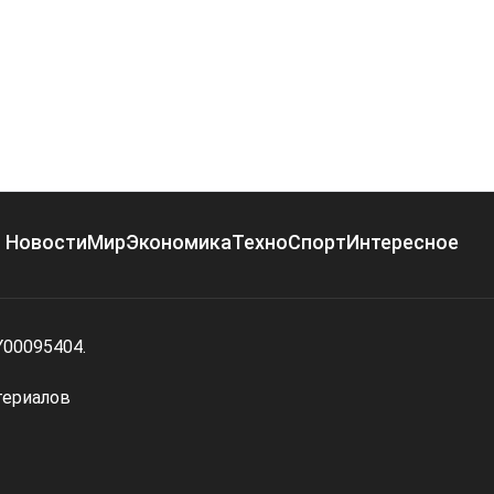
Новости
Мир
Экономика
Техно
Спорт
Интересное
Y00095404.
териалов