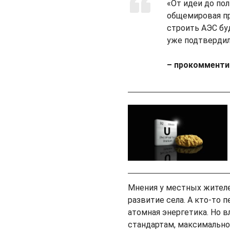
«От идеи до по
общемировая пр
строить АЭС бу
уже подтвердила
– прокомменти
Мнения у местных жителе
развитие села. А кто-то 
атомная энергетика. Но 
стандартам, максимально 