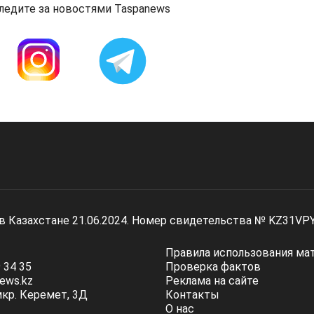
ледите за новостями Taspanews
 в Казахстане 21.06.2024. Номер свидетельства № KZ31VP
Правила использования ма
 34 35
Проверка фактов
ews.kz
Реклама на сайте
мкр. Керемет, 3Д
Контакты
О нас