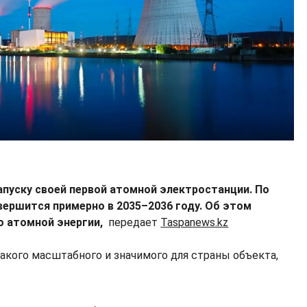
апуску своей первой атомной электростанции. По
вершится примерно в 2035–2036 году. Об этом
о атомной энергии,
передает
Taspanews.kz
акого масштабного и значимого для страны объекта,