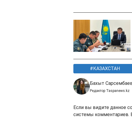
КАЗАХСТАН
Бахыт Сарсембае
Редактор Taspanews.kz
Если вы видите данное с
системы комментариев. В