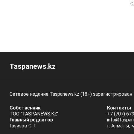
С
Taspanews.kz
Сетевое издание Taspanews.kz (18+) зарегистрирован
Собственник
Контакты
ТОО "TASPANEWS.KZ"
+7 (707) 679
Главный редактор
info@taspan
Газизов С. Г.
г. Алматы, 