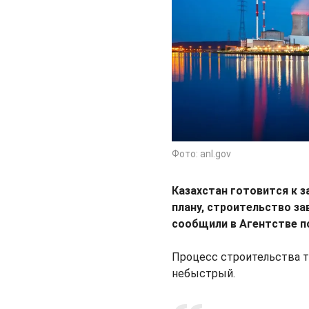
Фото: anl.gov
Казахстан готовится к з
плану, строительство за
сообщили в Агентстве п
Процесс строительства т
небыстрый.