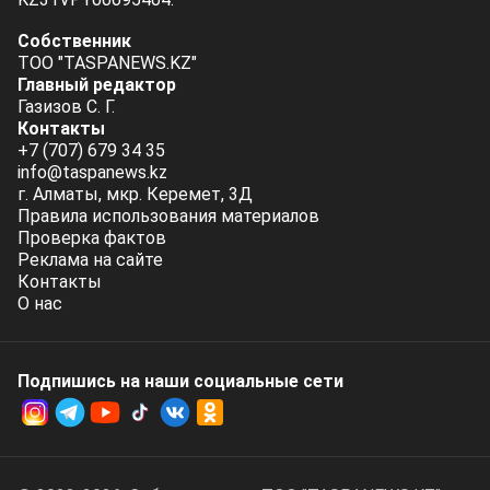
Собственник
ТОО "TASPANEWS.KZ"
Главный редактор
Газизов С. Г.
Контакты
+7 (707) 679 34 35
info@taspanews.kz
г. Алматы, мкр. Керемет, 3Д
Правила использования материалов
Проверка фактов
Реклама на сайте
Контакты
О нас
Подпишись на наши социальные cети