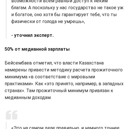
возможности всем равный доступ к неким
благам. А поскольку у нас государство не такое уж
и богатое, оно хотя бы гарантирует тебе, что ты
физически от голода не умрешь»,
- уточнил эксперт.
50% от медианной зарплаты
Бейсембаев отметил, что власти Казахстана
намерены привести методику расчета прожиточного
минимума «в соответствие с мировыми
практиками». Как «это принято, например, в западных
странах». Там прожиточный минимум привязан к
медианным доходам.
«Это на самом деле правильно, и намного точнее.