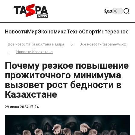
Қаз
Новости
Мир
Экономика
Техно
Спорт
Интересное
Все новости Казахстана и мира
Все новости taspanews.kz
Новости Казахстана
Почему резкое повышение
прожиточного минимума
вызовет рост бедности в
Казахстане
29 июля 2024 17:24