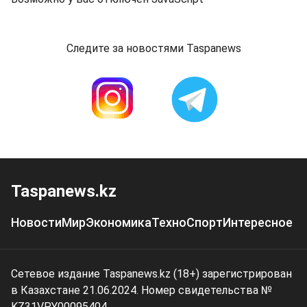
Следите за новостями Taspanews
Taspanews.kz
Новости
Мир
Экономика
Техно
Спорт
Интересное
Сетевое издание Taspanews.kz (18+) зарегистрирован
в Казахстане 21.06.2024. Номер свидетельства №
KZ31VPY00095404.