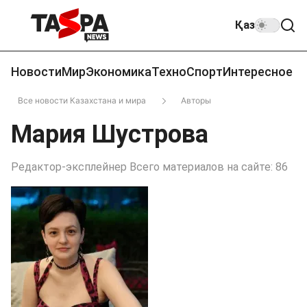
Қаз
Новости
Мир
Экономика
Техно
Спорт
Интересное
Все новости Казахстана и мира
Авторы
Мария Шустрова
Редактор-эксплейнер Всего материалов на сайте: 86