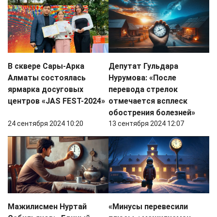
В сквере Сары-Арка
Депутат Гульдара
Алматы состоялась
Нурумова: «После
ярмарка досуговых
перевода стрелок
центров «JAS FEST-2024»
отмечается всплеск
обострения болезней»
24 сентября 2024 10:20
13 сентября 2024 12:07
Мажилисмен Нуртай
«Минусы перевесили