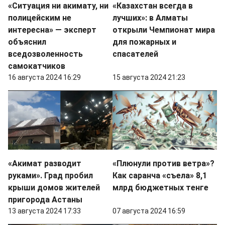
«Ситуация ни акимату, ни
«Казахстан всегда в
полицейским не
лучших»: в Алматы
интересна» — эксперт
открыли Чемпионат мира
объяснил
для пожарных и
вседозволенность
спасателей
самокатчиков
16 августа 2024 16:29
15 августа 2024 21:23
«Акимат разводит
«Плюнули против ветра»?
руками». Град пробил
Как саранча «съела» 8,1
крыши домов жителей
млрд бюджетных тенге
пригорода Астаны
13 августа 2024 17:33
07 августа 2024 16:59