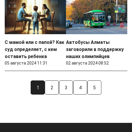
С мамой или с папой? Как
Автобусы Алматы
суд определяет, с кем
заговорили в поддержку
оставить ребенка
наших олимпийцев
05 августа 2024 11:31
02 августа 2024 08:52
1
2
3
4
5