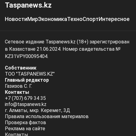
Taspanews.kz
Новости
Мир
Экономика
Техно
Спорт
Интересное
Сетевое издание Taspanews.kz (18+) зарегистрирован
в Казахстане 21.06.2024. Номер свидетельства №
KZ31VPY00095404.
Собственник
ТОО "TASPANEWS.KZ"
Главный редактор
Газизов С. Г.
Контакты
+7 (707) 679 34 35
info@taspanews.kz
г. Алматы, мкр. Керемет, 3Д
Правила использования материалов
Проверка фактов
Реклама на сайте
Контакты