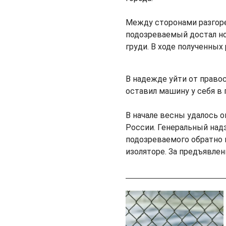
Между сторонами разгоре
подозреваемый достал нож
груди. В ходе полученных
В надежде уйти от правос
оставил машину у себя в 
В начале весны удалось 
России. Генеральный над
подозреваемого обратно в
изоляторе. За предъявле