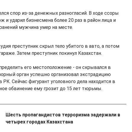
лся спор из-за денежных разногласий. В ходе ссоры
 и ударил бизнесмена более 20 раз в район лица и
 ранений мужчина умер на месте.
удия преступник скрыл тело убитого в авто, а потом
гараже. Затем преступник покинул Казахстан.
определить его местоположение - он скрывался в
зорный орган успешно организовал экстрадицию
 РК. Сейчас фигурант уголовного дела находится в
нное обвинение ему грозит до 15 лет тюрьмы.
Шесть пропагандистов терроризма задержали в
четырех городах Казахстана