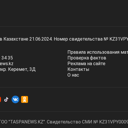
 в Казахстане 21.06.2024. Номер свидетельства № KZ31VP
Правила использования ма
 34 35
Проверка фактов
ews.kz
Реклама на сайте
мкр. Керемет, 3Д
Контакты
О нас
ТОО "TASPANEWS.KZ". Cвидетельство СМИ № KZ31VPY00095