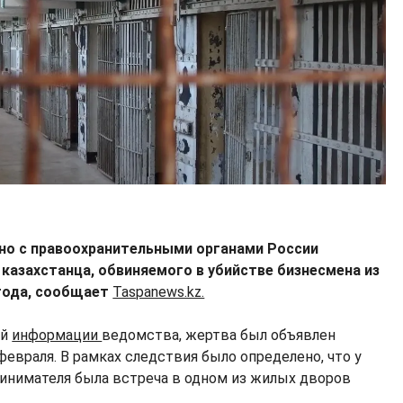
но с правоохранительными органами России
казахстанца, обвиняемого в убийстве бизнесмена из
года, сообщает
Taspanews.kz.
ой
информации
ведомства, жертва был объявлен
евраля. В рамках следствия было определено, что у
инимателя была встреча в одном из жилых дворов