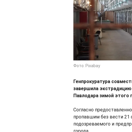
Фото: Pixabay
Генпрокуратура совмест
завершила экстрадицию 
Павлодара зимой этого 
Согласно предоставленн
пропавшим без вести 21 ф
подозреваемого и предпр
города.