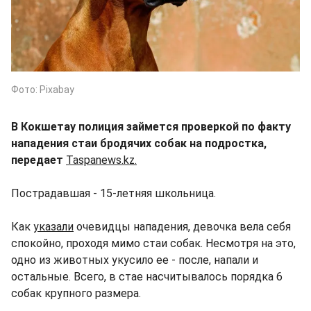
Фото: Pixabay
В Кокшетау полиция займется проверкой по факту
нападения стаи бродячих собак на подростка,
передает
Taspanews.kz.
Пострадавшая - 15-летняя школьница.
Как
указали
очевидцы нападения, девочка вела себя
спокойно, проходя мимо стаи собак. Несмотря на это,
одно из животных укусило ее - после, напали и
остальные. Всего, в стае насчитывалось порядка 6
собак крупного размера.