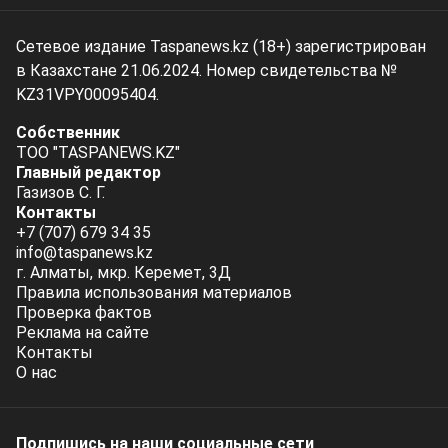
Сетевое издание Taspanews.kz (18+) зарегистрирован
в Казахстане 21.06.2024. Номер свидетельства №
KZ31VPY00095404.
Собственник
ТОО "TASPANEWS.KZ"
Главный редактор
Газизов С. Г.
Контакты
+7 (707) 679 34 35
info@taspanews.kz
г. Алматы, мкр. Керемет, 3Д
Правила использования материалов
Проверка фактов
Реклама на сайте
Контакты
О нас
Подпишись на наши социальные cети