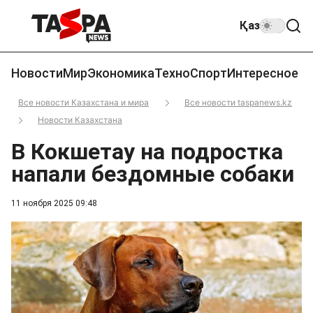
Қаз
Новости
Мир
Экономика
Техно
Спорт
Интересное
Все новости Казахстана и мира
Все новости taspanews.kz
Новости Казахстана
В Кокшетау на подростка
напали бездомные собаки
11 ноября 2025 09:48