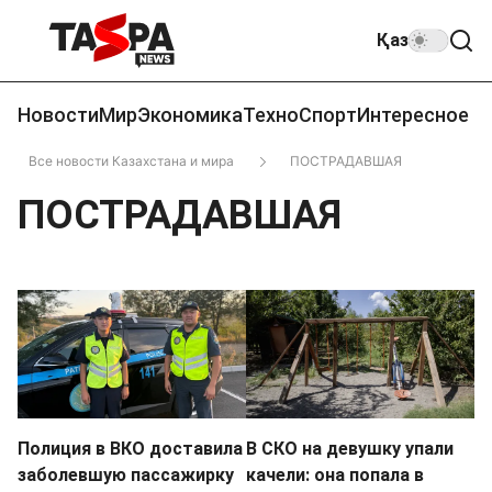
Қаз
Новости
Мир
Экономика
Техно
Спорт
Интересное
Все новости Казахстана и мира
ПОСТРАДАВШАЯ
ПОСТРАДАВШАЯ
Полиция в ВКО доставила
В СКО на девушку упали
заболевшую пассажирку
качели: она попала в