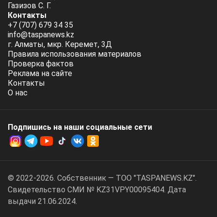
Газизов С. Г.
Контакты
+7 (707) 679 34 35
info@taspanews.kz
г. Алматы, мкр. Керемет, 3Д
Правила использования материалов
Проверка фактов
Реклама на сайте
Контакты
О нас
Подпишись на наши социальные cети
© 2022-2026. Собственник — ТОО "TASPANEWS.KZ".
Cвидетельство СМИ № KZ31VPY00095404. Дата
выдачи 21.06.2024.