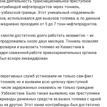
ена деятельность транснациональной преступной
нтрабандой нефтепродуктов через тоннель,
-узбекской границе. Этот уникальный «подземный»
ов, использовался для вывозов топлива, и, по данным
ежедневно проходило от 5 до 7 тонн нефтепродуктов.
 смогли достаточно долго работать незаметно – их
 продолжалась около двух месяцев. Тоннель позволял
проверки и вывозить топливо из Казахстана в
одаря слаженной работе правоохранительных органов
 был вскоре ликвидирован.
перативных служб установили не только сам факт
тоннеля, но и выявили всю цепочку преступной
В числе задержанных оказались не только граждане
 и Узбекистана. Было также выявлено, как преступники
ереводы денежных средств за вывоз топлива с одной
ы на другую. Этот канал контрабанды был достаточно