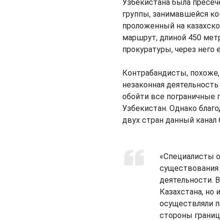
Узбекистана была пресеч
группы, занимавшейся ко
проложенный на казахско
маршрут, длиной 450 метр
прокуратуры, через него 
Контрабандисты, похоже,
незаконная деятельность
обойти все пограничные 
Узбекистан. Однако благ
двух стран данный канал
«Специалисты о
существования 
деятельности. 
Казахстана, но
осуществляли п
стороны границ