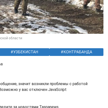
нской области
УЗБЕКИСТАН
КОНТРАБАНДА
ва
ообщение, значит возникли проблемы с работой
озможно у вас отключен JavaScript
ледите за новостями Taspanews