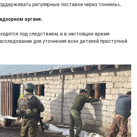
поддерживать регулярные поставки через тоннель»,
надзорном органе.
ходятся под следствием, и в настоящее время
асследование для уточнения всех деталей преступной