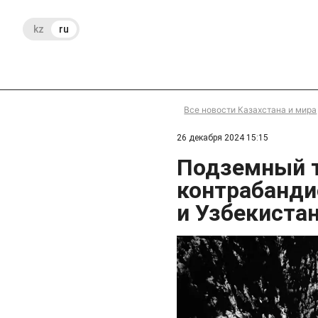
kz
ru
Все новости Казахстана и мира
26 декабря 2024 15:15
Подземный т
контрабанди
и Узбекиста