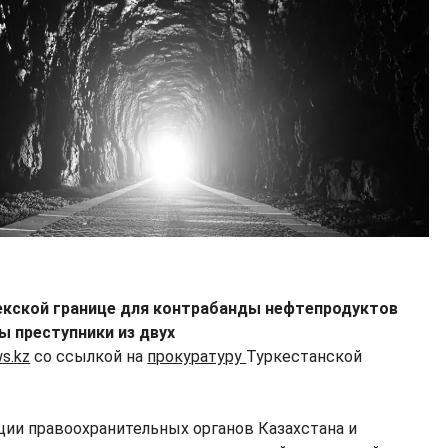
бекской границе для контрабанды нефтепродуктов
ы преступники из двух
s.kz
со ссылкой на
прокуратуру
Туркестанской
ции правоохранительных органов Казахстана и