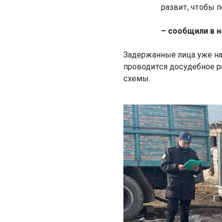
развит, чтобы 
– сообщили в 
Задержанные лица уже на
проводится досудебное р
схемы.