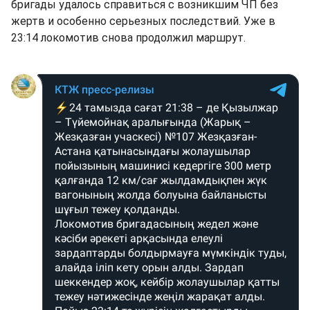
бригады удалось справиться с возникшим ЧП без
жертв и особенно серьезных последствий. Уже в
23:14 локомотив снова продолжил маршрут.