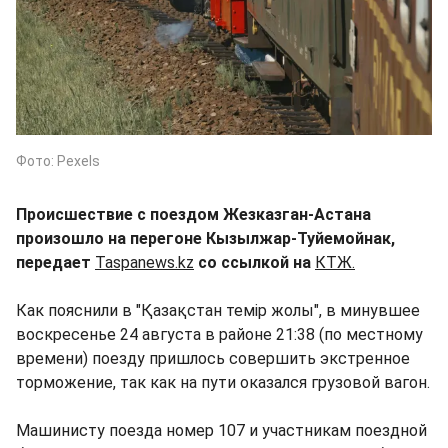
Фото: Pexels
Происшествие с поездом Жезказган-Астана
произошло на перегоне Кызылжар-Туйемойнак,
передает
Taspanews.kz
со ссылкой на
КТЖ.
Как пояснили в "Қазақстан темір жолы", в минувшее
воскресенье 24 августа в районе 21:38 (по местному
времени) поезду пришлось совершить экстренное
торможение, так как на пути оказался грузовой вагон.
Машинисту поезда номер 107 и участникам поездной