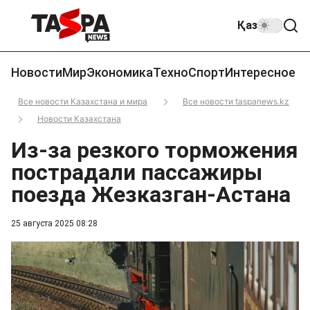
Қаз
Новости
Мир
Экономика
Техно
Спорт
Интересное
Все новости Казахстана и мира
Все новости taspanews.kz
Новости Казахстана
Из-за резкого торможения
пострадали пассажиры
поезда Жезказган-Астана
25 августа 2025 08:28