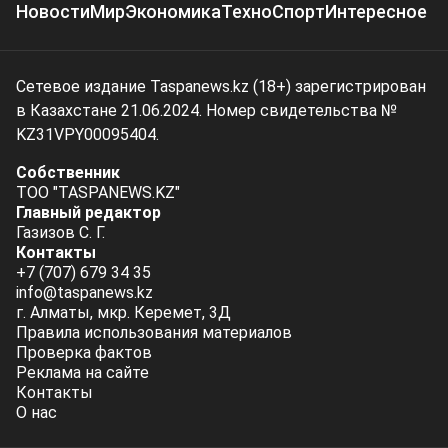
Новости
Мир
Экономика
Техно
Спорт
Интересное
Сетевое издание Taspanews.kz (18+) зарегистрирован
в Казахстане 21.06.2024. Номер свидетельства №
KZ31VPY00095404.
Собственник
ТОО "TASPANEWS.KZ"
Главный редактор
Газизов С. Г.
Контакты
+7 (707) 679 34 35
info@taspanews.kz
г. Алматы, мкр. Керемет, 3Д
Правила использования материалов
Проверка фактов
Реклама на сайте
Контакты
О нас