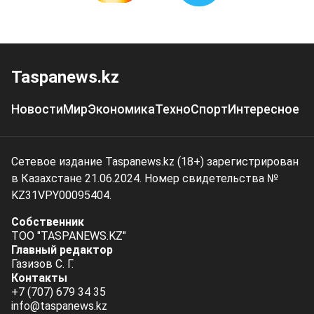
Taspanews.kz
Новости
Мир
Экономика
Техно
Спорт
Интересное
Сетевое издание Taspanews.kz (18+) зарегистрирован
в Казахстане 21.06.2024. Номер свидетельства №
KZ31VPY00095404.
Собственник
ТОО "TASPANEWS.KZ"
Главный редактор
Газизов С. Г.
Контакты
+7 (707) 679 34 35
info@taspanews.kz