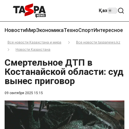
Қаз
Новости
Мир
Экономика
Техно
Спорт
Интересное
Все новости Казахстана и мира
Все новости taspanews.kz
Новости Казахстана
Смертельное ДТП в
Костанайской области: суд
вынес приговор
09 сентября 2025 15:15