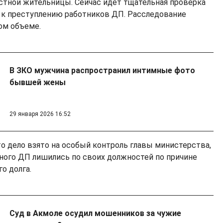
стной жительницы. Сейчас идет тщательная проверка
 к преступлению работников ДП. Расследование
ом объеме.
В ЗКО мужчина распространил интимные фото
бывшей жены
29 января 2026 16:52
то дело взято на особый контроль главы министерства,
тного ДП лишились по своих должностей по причине
о долга.
Суд в Акмоле осудил мошенников за чужие