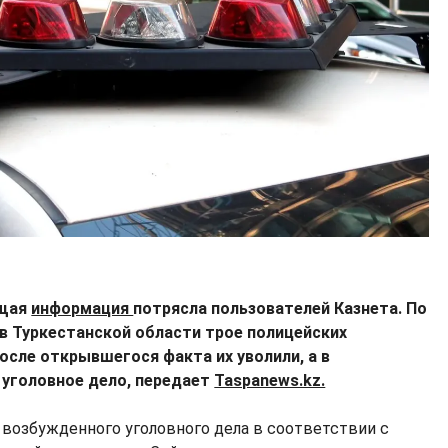
ющая
информация
потрясла пользователей Казнета. По
в Туркестанской области трое полицейских
осле открывшегося факта их уволили, а в
 уголовное дело, передает
Taspanews.kz.
возбужденного уголовного дела в соответствии с