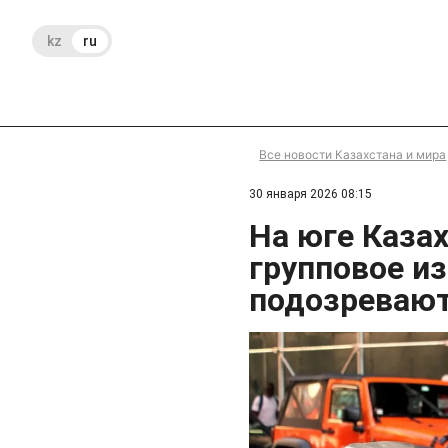
kz
ru
Все новости Казахстана и мира
30 января 2026 08:15
На юге Каза
групповое и
подозревают