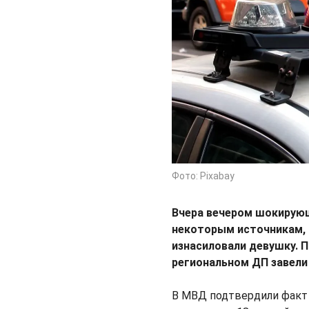
Фото: Pixabay
Вчера вечером шокиру
некоторым источникам, 
изнасиловали девушку. П
региональном ДП завели
В МВД подтвердили факт 