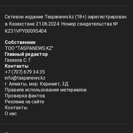
Сетевое издание Taspanews.kz (18+) зарегистрирован
в Казахстане 21.06.2024. Номер свидетельства №
KZ31VPY00095404.
Собственник
ТОО "TASPANEWS.KZ"
Главный редактор
Газизов С. Г.
Контакты
+7 (707) 679 34 35
info@taspanews.kz
г. Алматы, мкр. Керемет, 3Д
Правила использования материалов
Проверка фактов
Реклама на сайте
Контакты
О нас