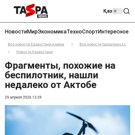
Қаз
Новости
Мир
Экономика
Техно
Спорт
Интересное
Все новости Казахстана и мира
Все новости taspanews.kz
Новости Казахстана
Фрагменты, похожие на
беспилотник, нашли
недалеко от Актобе
29 апреля 2026 13:39