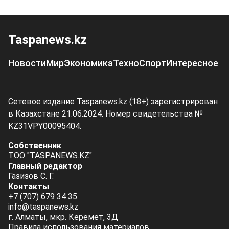
Taspanews.kz
Новости
Мир
Экономика
Техно
Спорт
Интересное
Сетевое издание Taspanews.kz (18+) зарегистрирован
в Казахстане 21.06.2024. Номер свидетельства №
KZ31VPY00095404.
Собственник
ТОО "TASPANEWS.KZ"
Главный редактор
Газизов С. Г.
Контакты
+7 (707) 679 34 35
info@taspanews.kz
г. Алматы, мкр. Керемет, 3Д
Правила использования материалов