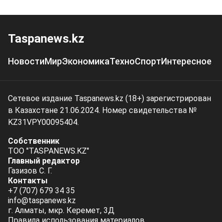
Taspanews.kz
Новости
Мир
Экономика
Техно
Спорт
Интересное
Сетевое издание Taspanews.kz (18+) зарегистрирован
в Казахстане 21.06.2024. Номер свидетельства №
KZ31VPY00095404.
Собственник
ТОО "TASPANEWS.KZ"
Главный редактор
Газизов С. Г.
Контакты
+7 (707) 679 34 35
info@taspanews.kz
г. Алматы, мкр. Керемет, 3Д
Правила использования материалов