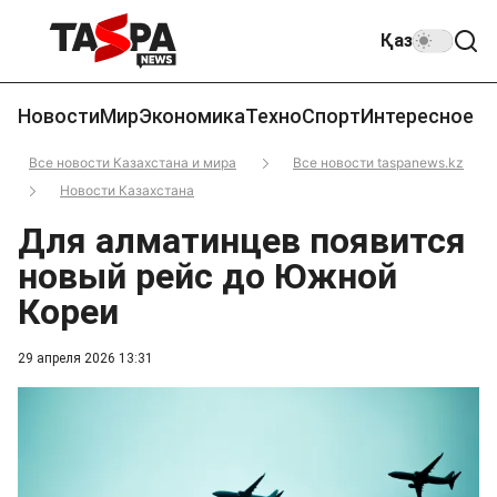
Қаз
Новости
Мир
Экономика
Техно
Спорт
Интересное
Все новости Казахстана и мира
Все новости taspanews.kz
Новости Казахстана
Для алматинцев появится
новый рейс до Южной
Кореи
29 апреля 2026 13:31