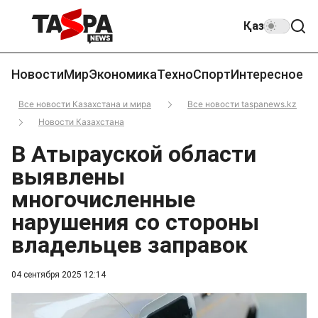
Қаз
Новости
Мир
Экономика
Техно
Спорт
Интересное
Все новости Казахстана и мира
Все новости taspanews.kz
Новости Казахстана
В Атырауской области
выявлены
многочисленные
нарушения со стороны
владельцев заправок
04 сентября 2025 12:14