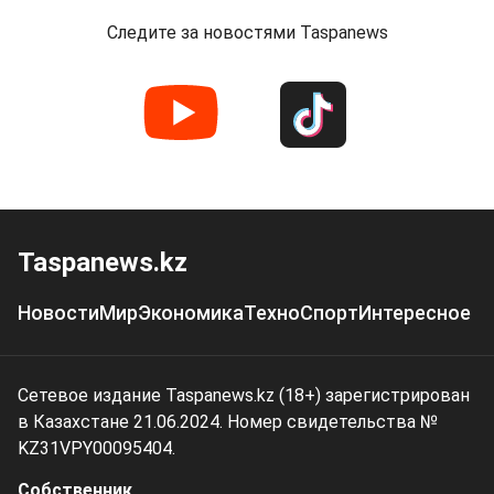
Следите за новостями Taspanews
Taspanews.kz
Новости
Мир
Экономика
Техно
Спорт
Интересное
Сетевое издание Taspanews.kz (18+) зарегистрирован
в Казахстане 21.06.2024. Номер свидетельства №
KZ31VPY00095404.
Собственник