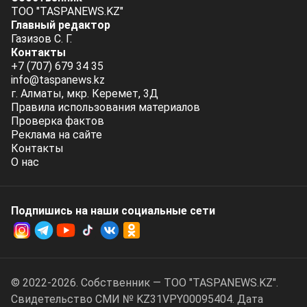
ТОО "TASPANEWS.KZ"
Главный редактор
Газизов С. Г.
Контакты
+7 (707) 679 34 35
info@taspanews.kz
г. Алматы, мкр. Керемет, 3Д
Правила использования материалов
Проверка фактов
Реклама на сайте
Контакты
О нас
Подпишись на наши социальные cети
© 2022-2026. Собственник — ТОО "TASPANEWS.KZ".
Cвидетельство СМИ № KZ31VPY00095404. Дата