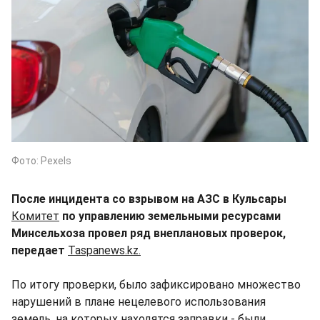
Фото: Pexels
После инцидента со взрывом на АЗС в Кульсары
Комитет
по управлению земельными ресурсами
Минсельхоза провел ряд внеплановых проверок,
передает
Taspanews.kz.
По итогу проверки, было зафиксировано множество
нарушений в плане нецелевого использования
земель, на которых находятся заправки - были