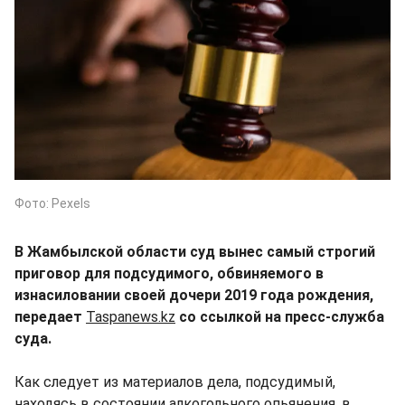
Фото: Pexels
В Жамбылской области суд вынес самый строгий
приговор для подсудимого, обвиняемого в
изнасиловании своей дочери 2019 года рождения,
передает
Taspanews.kz
со ссылкой на пресс-служба
суда.
Как следует из материалов дела, подсудимый,
находясь в состоянии алкогольного опьянения, в