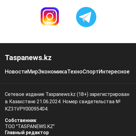
Taspanews.kz
Новости
Мир
Экономика
Техно
Спорт
Интересное
Сетевое издание Taspanews.kz (18+) зарегистрирован
в Казахстане 21.06.2024. Номер свидетельства №
KZ31VPY00095404.
Собственник
ТОО "TASPANEWS.KZ"
Главный редактор