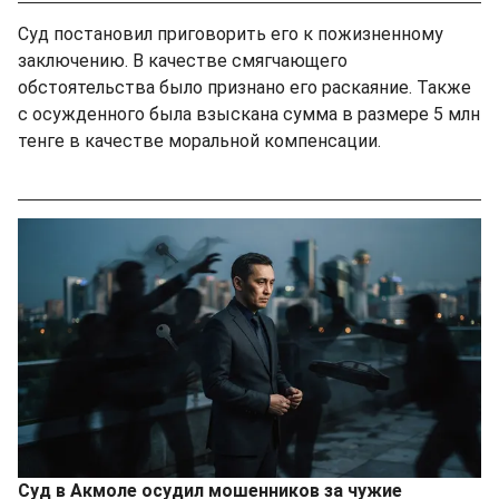
Суд постановил приговорить его к пожизненному
заключению. В качестве смягчающего
обстоятельства было признано его раскаяние. Также
с осужденного была взыскана сумма в размере 5 млн
тенге в качестве моральной компенсации.
Суд в Акмоле осудил мошенников за чужие