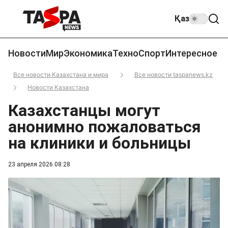
Қаз
Новости
Мир
Экономика
Техно
Спорт
Интересное
Все новости Казахстана и мира
Все новости taspanews.kz
Новости Казахстана
Казахстанцы могут
анонимно пожаловаться
на клиники и больницы
23 апреля 2026 08:28