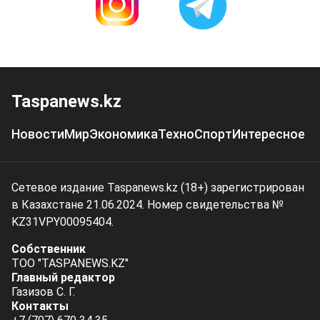
Taspanews.kz
Новости
Мир
Экономика
Техно
Спорт
Интересное
Сетевое издание Taspanews.kz (18+) зарегистрирован
в Казахстане 21.06.2024. Номер свидетельства №
KZ31VPY00095404.
Собственник
ТОО "TASPANEWS.KZ"
Главный редактор
Газизов С. Г.
Контакты