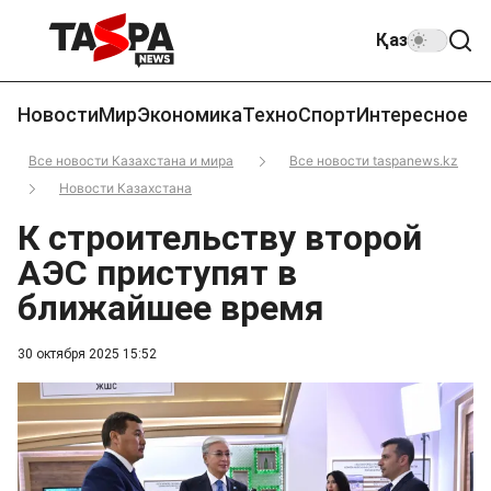
Қаз
Новости
Мир
Экономика
Техно
Спорт
Интересное
Все новости Казахстана и мира
Все новости taspanews.kz
Новости Казахстана
К строительству второй
АЭС приступят в
ближайшее время
30 октября 2025 15:52