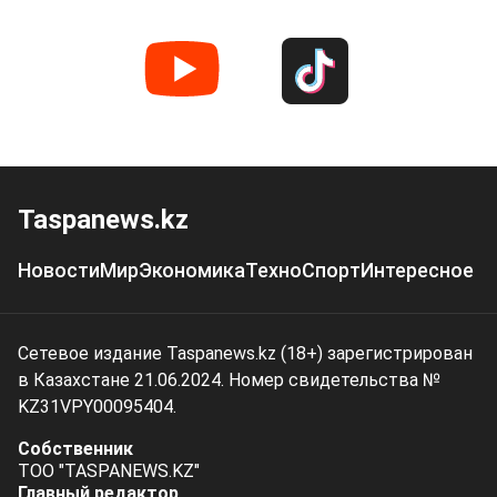
Taspanews.kz
Новости
Мир
Экономика
Техно
Спорт
Интересное
Сетевое издание Taspanews.kz (18+) зарегистрирован
в Казахстане 21.06.2024. Номер свидетельства №
KZ31VPY00095404.
Собственник
ТОО "TASPANEWS.KZ"
Главный редактор