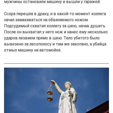
мужчины остановили машину и вышли у гаражей.
Ссора перешла в драку, и в какой-то момент коллега
начал замахиваться на обвиняемого ножом.
Подсудимый схватил коллегу за шею, начав душить.
После он выхватил у него нож и нанес ему несколько
ударов лезвием прямо в шею. Тело убитого было
вывезено за лесополосу и там же закопано, а убийца
отмыл машину на автомойке.