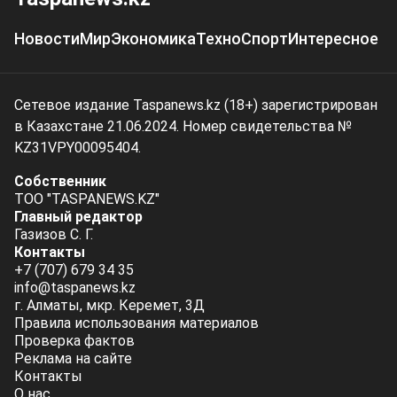
Новости
Мир
Экономика
Техно
Спорт
Интересное
Сетевое издание Taspanews.kz (18+) зарегистрирован
в Казахстане 21.06.2024. Номер свидетельства №
KZ31VPY00095404.
Собственник
ТОО "TASPANEWS.KZ"
Главный редактор
Газизов С. Г.
Контакты
+7 (707) 679 34 35
info@taspanews.kz
г. Алматы, мкр. Керемет, 3Д
Правила использования материалов
Проверка фактов
Реклама на сайте
Контакты
О нас