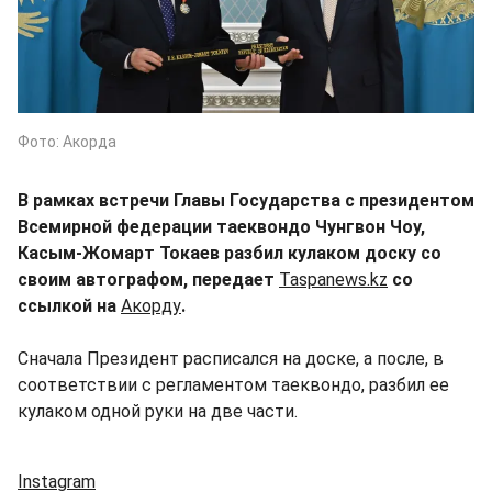
Фото: Акорда
В рамках встречи Главы Государства с президентом
Всемирной федерации таеквондо Чунгвон Чоу,
Касым-Жомарт Токаев разбил кулаком доску со
своим автографом, передает
Taspanews.kz
со
ссылкой на
Акорду
.
Сначала Президент расписался на доске, а после, в
соответствии с регламентом таеквондо, разбил ее
кулаком одной руки на две части.
Instagram