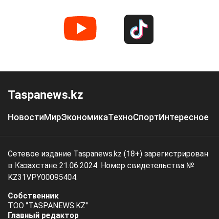
Taspanews.kz
Новости
Мир
Экономика
Техно
Спорт
Интересное
Сетевое издание Taspanews.kz (18+) зарегистрирован
в Казахстане 21.06.2024. Номер свидетельства №
KZ31VPY00095404.
Собственник
ТОО "TASPANEWS.KZ"
Главный редактор