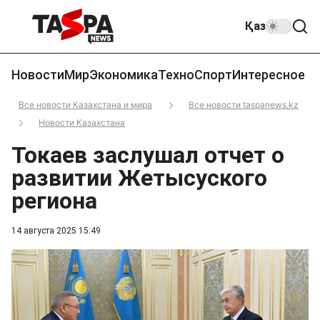
Қаз
Новости
Мир
Экономика
Техно
Спорт
Интересное
Все новости Казахстана и мира
Все новости taspanews.kz
Новости Казахстана
Токаев заслушал отчет о
развитии Жетысуского
региона
14 августа 2025 15:49