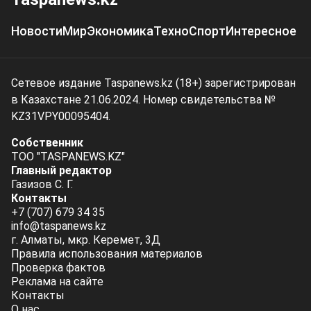
Новости
Мир
Экономика
Техно
Спорт
Интересное
Сетевое издание Taspanews.kz (18+) зарегистрирован
в Казахстане 21.06.2024. Номер свидетельства №
KZ31VPY00095404.
Собственник
ТОО "TASPANEWS.KZ"
Главный редактор
Газизов С. Г.
Контакты
+7 (707) 679 34 35
info@taspanews.kz
г. Алматы, мкр. Керемет, 3Д
Правила использования материалов
Проверка фактов
Реклама на сайте
Контакты
О нас