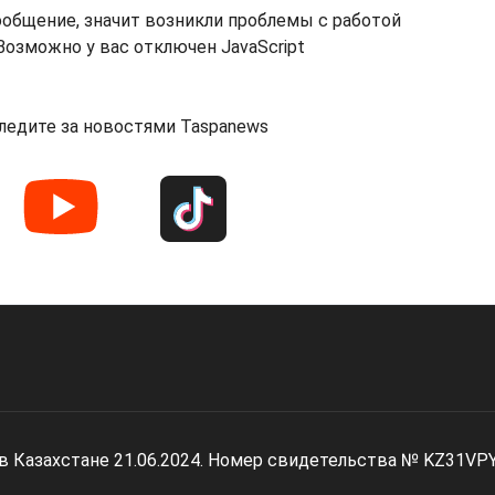
ообщение, значит возникли проблемы с работой
озможно у вас отключен JavaScript
ледите за новостями Taspanews
 в Казахстане 21.06.2024. Номер свидетельства № KZ31VP