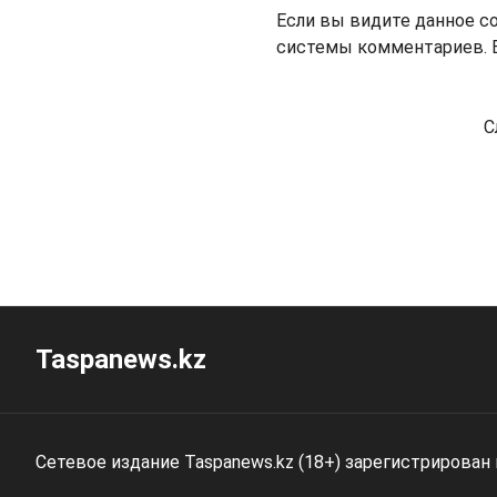
Если вы видите данное с
системы комментариев. В
С
Taspanews.kz
Сетевое издание Taspanews.kz (18+) зарегистрирован