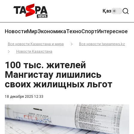
Қаз
Новости
Мир
Экономика
Техно
Спорт
Интересное
Все новости Казахстана и мира
Все новости taspanews.kz
Новости Казахстана
100 тыс. жителей
Мангистау лишились
своих жилищных льгот
18 декабря 2025 12:33