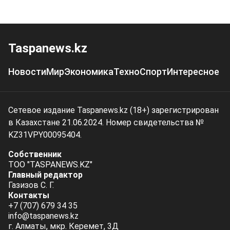
Taspanews.kz
Новости
Мир
Экономика
Техно
Спорт
Интересное
Сетевое издание Taspanews.kz (18+) зарегистрирован
в Казахстане 21.06.2024. Номер свидетельства №
KZ31VPY00095404.
Собственник
ТОО "TASPANEWS.KZ"
Главный редактор
Газизов С. Г.
Контакты
+7 (707) 679 34 35
info@taspanews.kz
г. Алматы, мкр. Керемет, 3Д