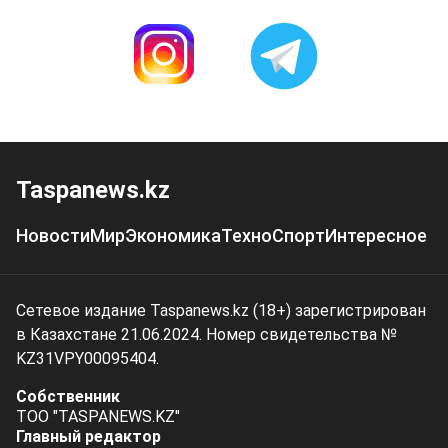
Taspanews.kz
Новости
Мир
Экономика
Техно
Спорт
Интересное
Сетевое издание Taspanews.kz (18+) зарегистрирован
в Казахстане 21.06.2024. Номер свидетельства №
KZ31VPY00095404.
Собственник
ТОО "TASPANEWS.KZ"
Главный редактор