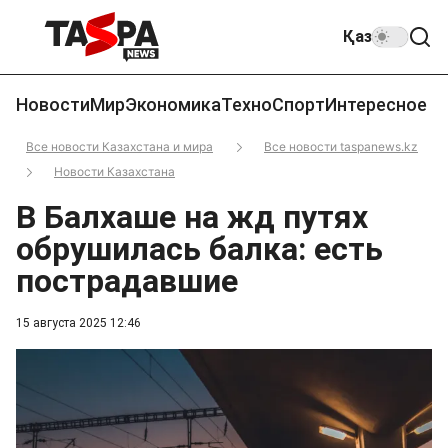
Қаз
Новости
Мир
Экономика
Техно
Спорт
Интересное
Все новости Казахстана и мира
Все новости taspanews.kz
Новости Казахстана
В Балхаше на жд путях
обрушилась балка: есть
пострадавшие
15 августа 2025 12:46