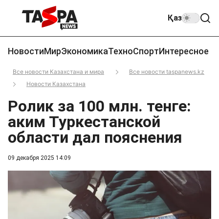
Қаз
Новости
Мир
Экономика
Техно
Спорт
Интересное
Все новости Казахстана и мира
Все новости taspanews.kz
Новости Казахстана
Ролик за 100 млн. тенге:
аким Туркестанской
области дал пояснения
09 декабря 2025 14:09