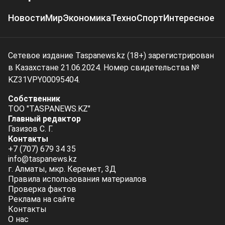
Новости
Мир
Экономика
Техно
Спорт
Интересное
Сетевое издание Taspanews.kz (18+) зарегистрирован
в Казахстане 21.06.2024. Номер свидетельства №
KZ31VPY00095404.
Собственник
ТОО "TASPANEWS.KZ"
Главный редактор
Газизов С. Г.
Контакты
+7 (707) 679 34 35
info@taspanews.kz
г. Алматы, мкр. Керемет, 3Д
Правила использования материалов
Проверка фактов
Реклама на сайте
Контакты
О нас