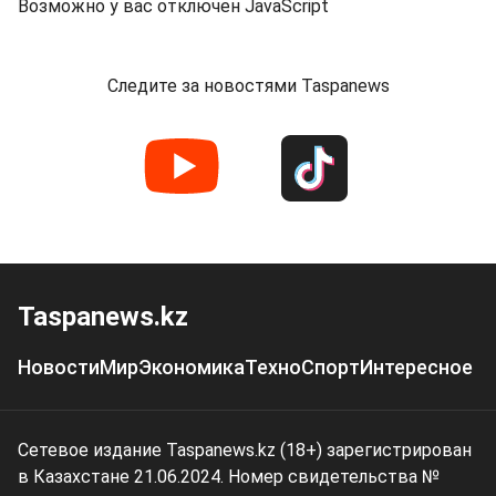
Возможно у вас отключен JavaScript
Следите за новостями Taspanews
Taspanews.kz
Новости
Мир
Экономика
Техно
Спорт
Интересное
Сетевое издание Taspanews.kz (18+) зарегистрирован
в Казахстане 21.06.2024. Номер свидетельства №