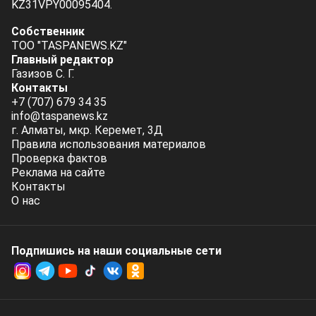
KZ31VPY00095404.
Собственник
ТОО "TASPANEWS.KZ"
Главный редактор
Газизов С. Г.
Контакты
+7 (707) 679 34 35
info@taspanews.kz
г. Алматы, мкр. Керемет, 3Д
Правила использования материалов
Проверка фактов
Реклама на сайте
Контакты
О нас
Подпишись на наши социальные cети