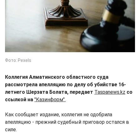
Фото: Pexels
Коллегия Алматинского областного суда
рассмотрела апелляцию по делу об убийстве 16-
летнего Шерзата Болата, передает
Taspanews.kz
со
ссылкой на
"Казинформ".
Как сообщает издание, коллегия не одобрила
апелляцию - прежний судебный приговор остался в
силе.