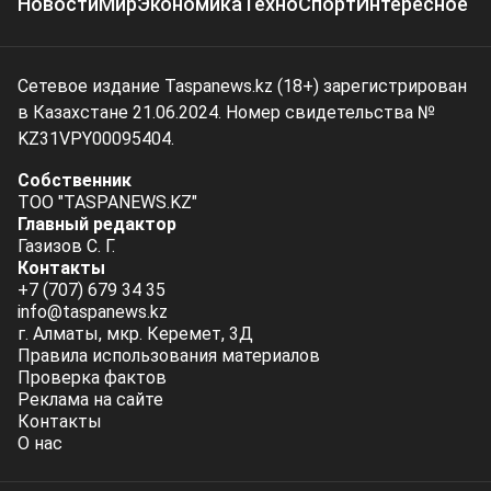
Новости
Мир
Экономика
Техно
Спорт
Интересное
Сетевое издание Taspanews.kz (18+) зарегистрирован
в Казахстане 21.06.2024. Номер свидетельства №
KZ31VPY00095404.
Собственник
ТОО "TASPANEWS.KZ"
Главный редактор
Газизов С. Г.
Контакты
+7 (707) 679 34 35
info@taspanews.kz
г. Алматы, мкр. Керемет, 3Д
Правила использования материалов
Проверка фактов
Реклама на сайте
Контакты
О нас