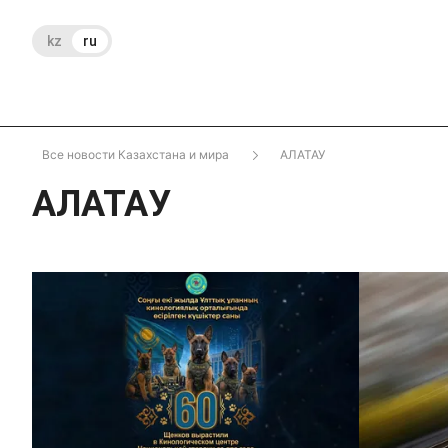
kz
ru
Все новости Казахстана и мира
АЛАТАУ
АЛАТАУ