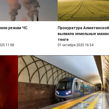
няли режим ЧС
Прокуратура Алматинской
выявила земельные махин
тенге
025 11:08
01 октября 2025 16:54