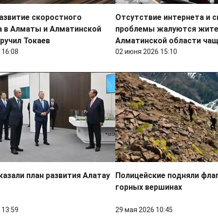
азвитие скоростного
Отсутствие интернета и св
а в Алматы и Алматинской
проблемы жалуются жит
ручил Токаев
Алматинской области чащ
 16:08
02 июня 2026 15:10
казали план развития Алатау
Полицейские подняли фла
горных вершинах
 13:59
29 мая 2026 10:45