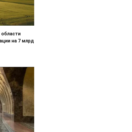
 области
ации на 7 млрд