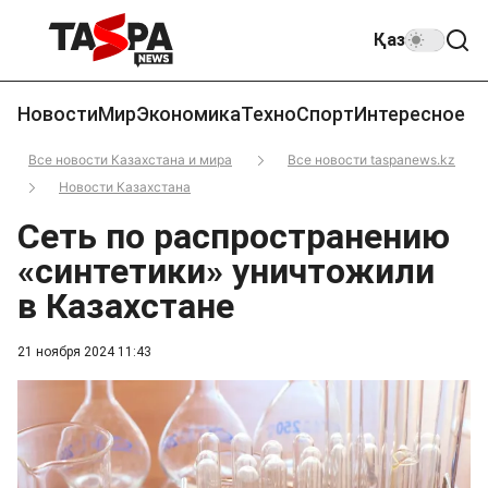
Қаз
Новости
Мир
Экономика
Техно
Спорт
Интересное
Все новости Казахстана и мира
Все новости taspanews.kz
Новости Казахстана
Сеть по распространению
«синтетики» уничтожили
в Казахстане
21 ноября 2024 11:43