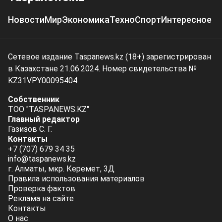
Новости
Мир
Экономика
Техно
Спорт
Интересное
Сетевое издание Taspanews.kz (18+) зарегистрирован
в Казахстане 21.06.2024. Номер свидетельства №
KZ31VPY00095404.
Собственник
ТОО "TASPANEWS.KZ"
Главный редактор
Газизов С. Г.
Контакты
+7 (707) 679 34 35
info@taspanews.kz
г. Алматы, мкр. Керемет, 3Д
Правила использования материалов
Проверка фактов
Реклама на сайте
Контакты
О нас