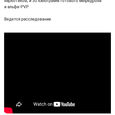
наркотиков, и 30 килограмм готового мефедрона
и альфа-PVP.
Ведется расследование.