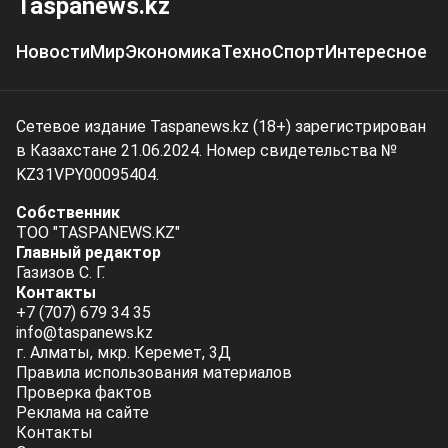
Taspanews.kz
Новости
Мир
Экономика
Техно
Спорт
Интересное
Сетевое издание Taspanews.kz (18+) зарегистрирован
в Казахстане 21.06.2024. Номер свидетельства №
KZ31VPY00095404.
Собственник
ТОО "TASPANEWS.KZ"
Главный редактор
Газизов С. Г.
Контакты
+7 (707) 679 34 35
info@taspanews.kz
г. Алматы, мкр. Керемет, 3Д
Правила использования материалов
Проверка фактов
Реклама на сайте
Контакты