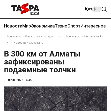
Қаз
Новости
Мир
Экономика
Техно
Спорт
Интересное
Все новости Казахстана и мира
Все новости taspanews.kz
Новости Казахстана
В 300 км от Алматы
зафиксированы
подземные толчки
18 июля 2025 14:45