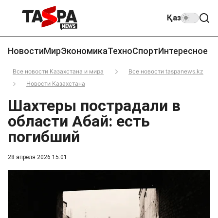
Қаз
Новости
Мир
Экономика
Техно
Спорт
Интересное
Все новости Казахстана и мира
Все новости taspanews.kz
Новости Казахстана
Шахтеры пострадали в
области Абай: есть
погибший
28 апреля 2026 15:01