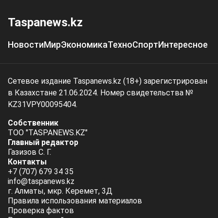
Taspanews.kz
Новости
Мир
Экономика
Техно
Спорт
Интересное
Сетевое издание Taspanews.kz (18+) зарегистрирован
в Казахстане 21.06.2024. Номер свидетельства №
KZ31VPY00095404.
Собственник
ТОО "TASPANEWS.KZ"
Главный редактор
Газизов С. Г.
Контакты
+7 (707) 679 34 35
info@taspanews.kz
г. Алматы, мкр. Керемет, 3Д
Правила использования материалов
Проверка фактов