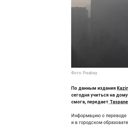
Фото: Pixabay
По данным издания
Kazi
сегодня учиться на дом
смога, передает
Taspane
Информацию о переводе у
и в городском образоват