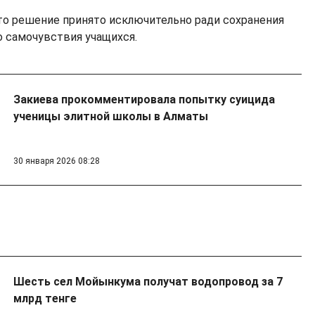
то решение принято исключительно ради сохранения
о самочувствия учащихся.
Закиева прокомментировала попытку суицида
ученицы элитной школы в Алматы
30 января 2026 08:28
Шесть сел Мойынкума получат водопровод за 7
млрд тенге