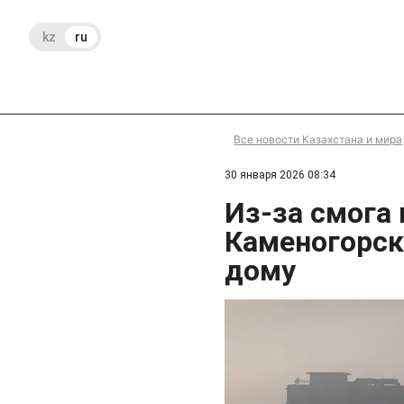
kz
ru
Все новости Казахстана и мира
30 января 2026 08:34
Из-за смога
Каменогорск
дому