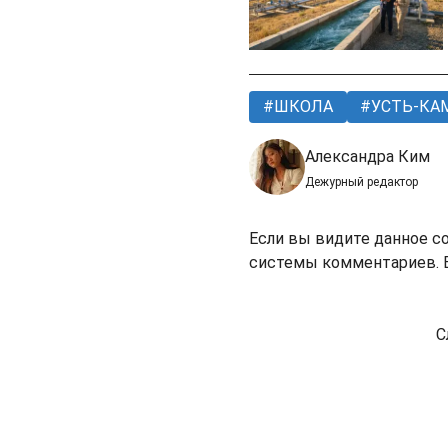
ШКОЛА
УСТЬ-КА
Александра Ким
Дежурный редактор
Если вы видите данное с
системы комментариев. В
С