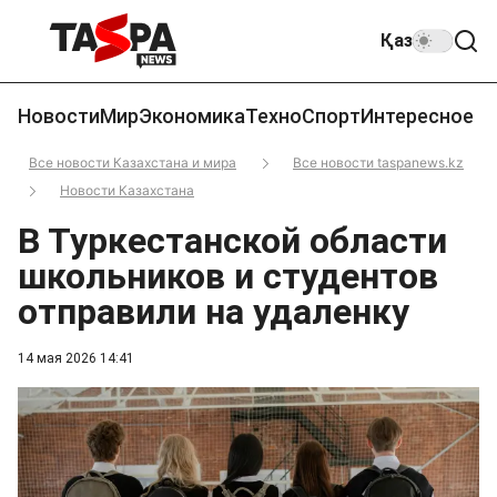
Қаз
Новости
Мир
Экономика
Техно
Спорт
Интересное
Все новости Казахстана и мира
Все новости taspanews.kz
Новости Казахстана
В Туркестанской области
школьников и студентов
отправили на удаленку
14 мая 2026 14:41