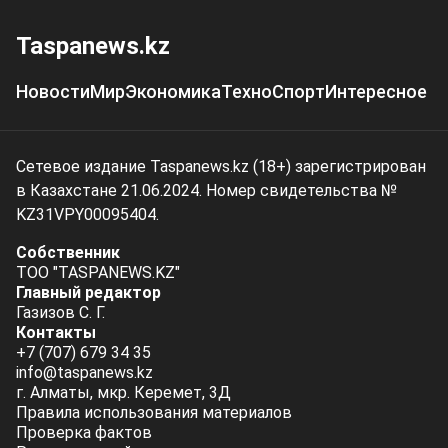
Taspanews.kz
Новости
Мир
Экономика
Техно
Спорт
Интересное
Сетевое издание Taspanews.kz (18+) зарегистрирован
в Казахстане 21.06.2024. Номер свидетельства №
KZ31VPY00095404.
Собственник
ТОО "TASPANEWS.KZ"
Главный редактор
Газизов С. Г.
Контакты
+7 (707) 679 34 35
info@taspanews.kz
г. Алматы, мкр. Керемет, 3Д
Правила использования материалов
Проверка фактов