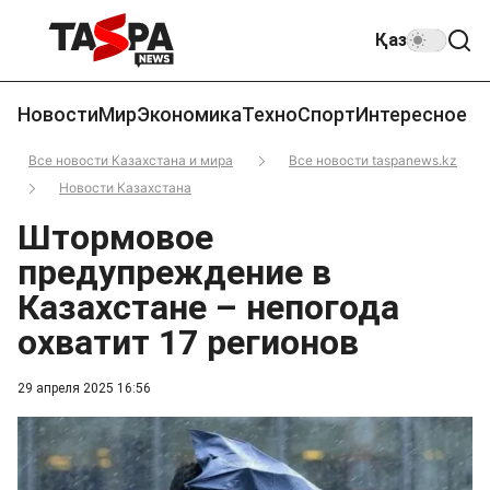
Қаз
Новости
Мир
Экономика
Техно
Спорт
Интересное
Все новости Казахстана и мира
Все новости taspanews.kz
Новости Казахстана
Штормовое
предупреждение в
Казахстане – непогода
охватит 17 регионов
29 апреля 2025 16:56