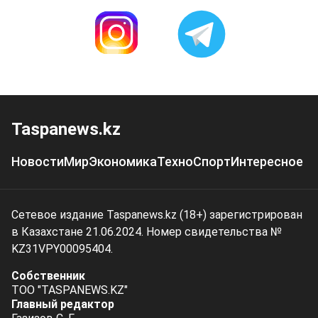
Taspanews.kz
Новости
Мир
Экономика
Техно
Спорт
Интересное
Сетевое издание Taspanews.kz (18+) зарегистрирован
в Казахстане 21.06.2024. Номер свидетельства №
KZ31VPY00095404.
Собственник
ТОО "TASPANEWS.KZ"
Главный редактор