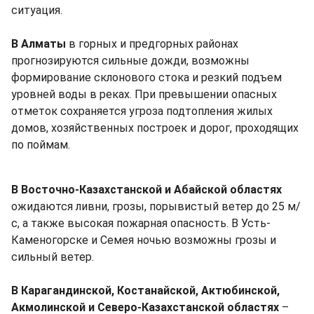
ситуация.
В Алматы
в горных и предгорных районах
прогнозируются сильные дожди, возможны
формирование склонового стока и резкий подъем
уровней воды в реках. При превышении опасных
отметок сохраняется угроза подтопления жилых
домов, хозяйственных построек и дорог, проходящих
по поймам.
В Восточно-Казахстанской и Абайской областях
ожидаются ливни, грозы, порывистый ветер до 25 м/
с, а также высокая пожарная опасность. В Усть-
Каменогорске и Семея ночью возможны грозы и
сильный ветер.
В Карагандинской, Костанайской, Актюбинской,
Акмолинской и Северо-Казахстанской областях
–