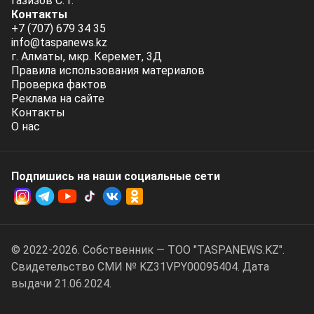
Газизов С. Г.
Контакты
+7 (707) 679 34 35
info@taspanews.kz
г. Алматы, мкр. Керемет, 3Д
Правила использования материалов
Проверка фактов
Реклама на сайте
Контакты
О нас
Подпишись на наши социальные cети
© 2022-2026. Собственник — ТОО "TASPANEWS.KZ".
Cвидетельство СМИ № KZ31VPY00095404. Дата
выдачи 21.06.2024.