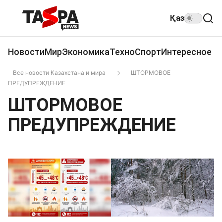
Қаз
Новости
Мир
Экономика
Техно
Спорт
Интересное
Все новости Казахстана и мира
ШТОРМОВОЕ
ПРЕДУПРЕЖДЕНИЕ
ШТОРМОВОЕ
ПРЕДУПРЕЖДЕНИЕ