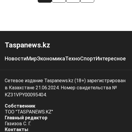
Taspanews.kz
Новости
Мир
Экономика
Техно
Спорт
Интересное
Сетевое издание Taspanews.kz (18+) зарегистрирован
в Казахстане 21.06.2024. Номер свидетельства №
KZ31VPY00095404.
Собственник
ТОО "TASPANEWS.KZ"
Главный редактор
Газизов С. Г.
Контакты