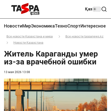
Қаз
Новости
Мир
Экономика
Техно
Спорт
Интересное
Все новости Казахстана и мира
Все новости taspanews.kz
Новости Казахстана
Житель Караганды умер
из-за врачебной ошибки
13 мая 2026 13:08