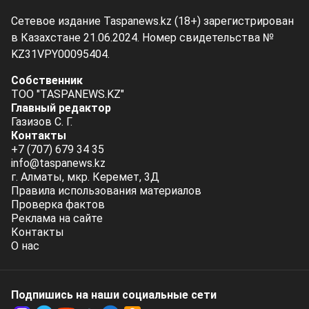
Сетевое издание Taspanews.kz (18+) зарегистрирован
в Казахстане 21.06.2024. Номер свидетельства №
KZ31VPY00095404.
Собственник
ТОО "TASPANEWS.KZ"
Главный редактор
Газизов С. Г.
Контакты
+7 (707) 679 34 35
info@taspanews.kz
г. Алматы, мкр. Керемет, 3Д
Правила использования материалов
Проверка фактов
Реклама на сайте
Контакты
О нас
Подпишись на наши социальные cети