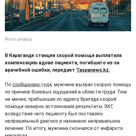
Фото: pixabay
В Караганде станция скорой помощи выплатила
компенсацию вдове пациента, погибшего из-за
врачебной ошибки, передает
Taspanews.kz.
По
сообщению
суда, мужчина вызвал скорую помощь
по причине болевых ощущений в области груди. Тем
не менее, прибывшая по адресу бригада скорой
помощи неверно истолковала результаты ЭКГ,
вследствие чего пациенту был поставлен
неправильный диагноз и назначено неправильное
лечение. По итогу, мужчина скончался от инфаркта
миокарда.