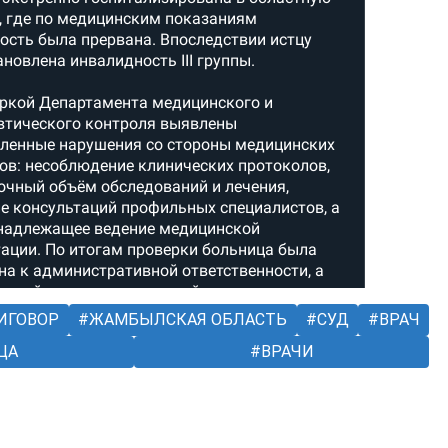
ИГОВОР
ЖАМБЫЛСКАЯ ОБЛАСТЬ
СУД
ВРАЧ
ЦА
ВРАЧИ