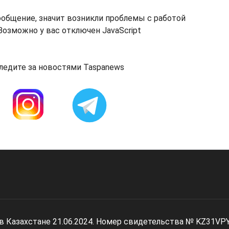
ообщение, значит возникли проблемы с работой
озможно у вас отключен JavaScript
ледите за новостями Taspanews
 в Казахстане 21.06.2024. Номер свидетельства № KZ31VP