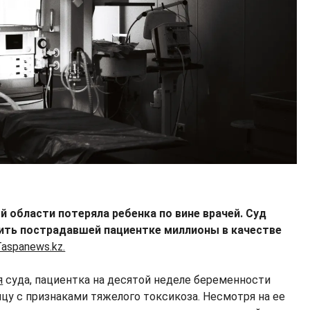
области потеряла ребенка по вине врачей. Суд
ить пострадавшей пациентке миллионы в качестве
Taspanews.kz.
я
суда, пациентка на десятой неделе беременности
цу с признаками тяжелого токсикоза. Несмотря на ее