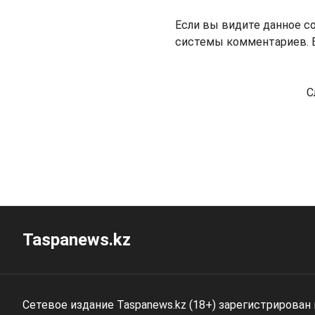
Если вы видите данное с
системы комментариев. В
С
Taspanews.kz
Сетевое издание Taspanews.kz (18+) зарегистрирован