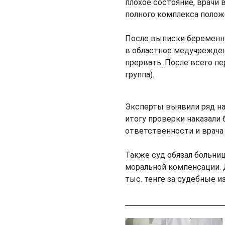
плохое состояние, врачи
полного комплекса поло
После выписки беременно
в областное медучрежден
прервать. После всего пе
группа).
Эксперты выявили ряд н
итогу проверки наказали
ответственности и врача
Также суд обязал больни
моральной компенсации. 
тыс. тенге за судебные 