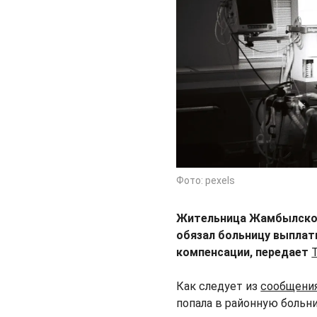
Фото: pexels
Жительница Жамбылской 
обязал больницу выплат
компенсации, передает
Как следует из
сообщени
попала в районную больни