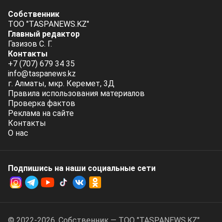
Собственник
ТОО "TASPANEWS.KZ"
Главный редактор
Газизов С. Г.
Контакты
+7 (707) 679 34 35
info@taspanews.kz
г. Алматы, мкр. Керемет, 3Д
Правила использования материалов
Проверка фактов
Реклама на сайте
Контакты
О нас
Подпишись на наши социальные cети
© 2022-2026. Собственник — ТОО "TASPANEWS.KZ".