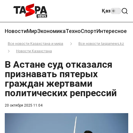
Қаз
Новости
Мир
Экономика
Техно
Спорт
Интересное
Все новости Казахстана и мира
Все новости taspanews.kz
Новости Казахстана
В Астане суд отказался
признавать пятерых
граждан жертвами
политических репрессий
20 октября 2025 11:04