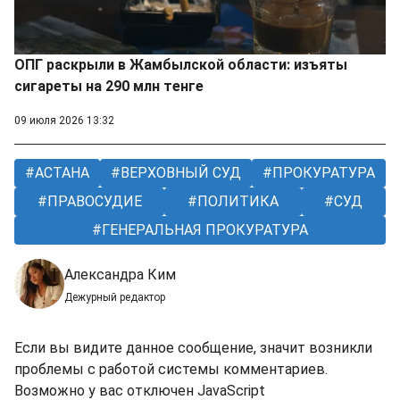
ОПГ раскрыли в Жамбылской области: изъяты
сигареты на 290 млн тенге
09 июля 2026 13:32
АСТАНА
ВЕРХОВНЫЙ СУД
ПРОКУРАТУРА
ПРАВОСУДИЕ
ПОЛИТИКА
СУД
ГЕНЕРАЛЬНАЯ ПРОКУРАТУРА
Александра Ким
Дежурный редактор
Если вы видите данное сообщение, значит возникли
проблемы с работой системы комментариев.
Возможно у вас отключен JavaScript