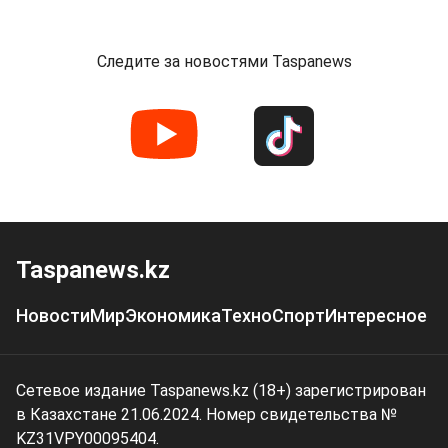
Следите за новостями Taspanews
Taspanews.kz
Новости
Мир
Экономика
Техно
Спорт
Интересное
Сетевое издание Taspanews.kz (18+) зарегистрирован
в Казахстане 21.06.2024. Номер свидетельства №
KZ31VPY00095404.